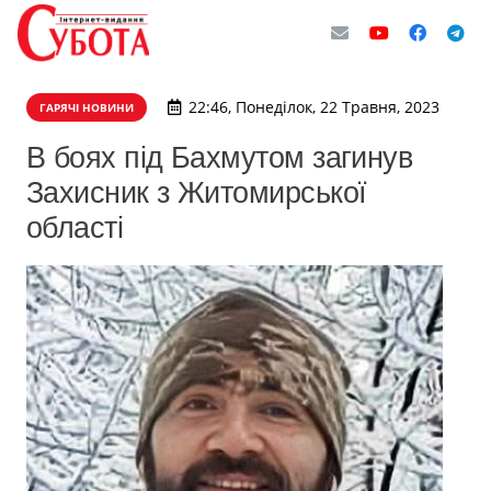
22:46, Понеділок, 22 Травня, 2023
ГАРЯЧІ НОВИНИ
В боях під Бахмутом загинув
Захисник з Житомирської
області