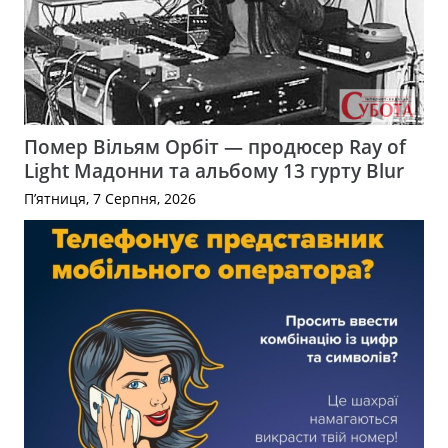
Помер Вільям Орбіт — продюсер Ray of
Light Мадонни та альбому 13 гурту Blur
П’ятниця, 7 Серпня, 2026