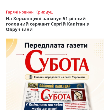
Гарячі новини
,
Крик душі
На Херсонщині загинув 51-річний
головний сержант Сергій Капітан з
Овруччини