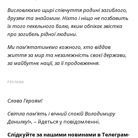
Висловлюємо щирі співчуття родині загиблого,
друзям та знайомим. Ніхто і ніщо не позбавить
їх того пекельного болю, яким обпікає звістка
про загибель рідної людини.
Ми пам’ятатимемо кожного, хто віддав
життя за мир та незалежність своєї держави,
за майбутнє нації, за її продовження.
РЕКЛАМА
Слава Героям!
Світла пам’ять і вічний спокій Володимиру
Данилку!»,
– йдеться у повідомленні.
Слідкуйте за нашими новинами в Телеграм-