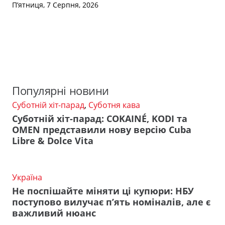
П’ятниця, 7 Серпня, 2026
Популярні новини
Суботній хіт-парад
,
Суботня кава
Суботній хіт-парад: COKAINÉ, KODI та
OMEN представили нову версію Cuba
Libre & Dolce Vita
Україна
Не поспішайте міняти ці купюри: НБУ
поступово вилучає п’ять номіналів, але є
важливий нюанс