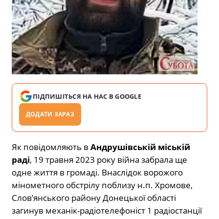
ПІДПИШІТЬСЯ НА НАС В GOOGLE
ДОДАТИ ЗАРАЗ
Як повідомляють в
Андрушівській міській
раді
, 19 травня 2023 року війна забрала ще
одне життя в громаді. Внаслідок ворожого
мінометного обстрілу поблизу н.п. Хромове,
Слов’янського району Донецької області
загинув механік-радіотелефоніст 1 радіостанції