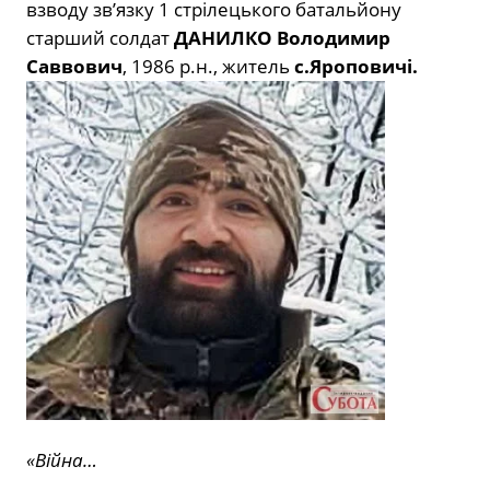
взводу зв’язку 1 стрілецького батальйону
старший солдат
ДАНИЛКО Володимир
Саввович
, 1986 р.н., житель
с.Яроповичі.
«Війна…