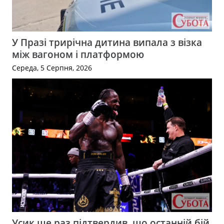
У Празі трирічна дитина випала з візка
між вагоном і платформою
Середа, 5 Серпня, 2026
Усик ще раз підтвердив, що останній бій