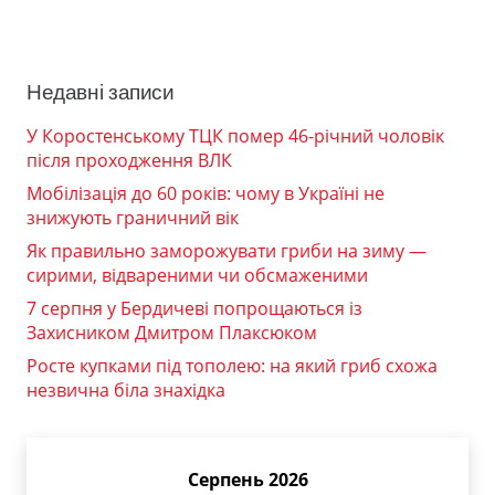
Недавні записи
У Коростенському ТЦК помер 46-річний чоловік
після проходження ВЛК
Мобілізація до 60 років: чому в Україні не
знижують граничний вік
Як правильно заморожувати гриби на зиму —
сирими, відвареними чи обсмаженими
7 серпня у Бердичеві попрощаються із
Захисником Дмитром Плаксюком
Росте купками під тополею: на який гриб схожа
незвична біла знахідка
Серпень 2026