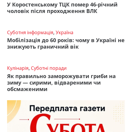
У Коростенському ТЦК помер 46-річний
чоловік після проходження ВЛК
Суботня інформація
,
Україна
Мобілізація до 60 років: чому в Україні не
знижують граничний вік
Кулінарія
,
Суботні поради
Як правильно заморожувати гриби на
зиму — сирими, відвареними чи
обсмаженими