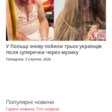
У Польщі знову побили трьох українців
після суперечки через музику
Понеділок, 3 Серпня, 2026
Популярні новини
Гарячі новини
,
Топ новини