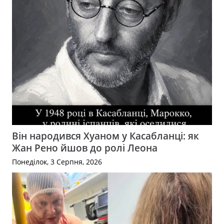
Він народився Хуаном у Касабланці: як
Жан Рено йшов до ролі Леона
Понеділок, 3 Серпня, 2026