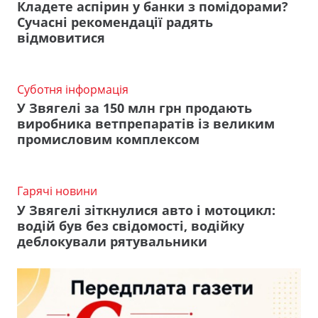
Кладете аспірин у банки з помідорами?
Сучасні рекомендації радять
відмовитися
Суботня інформація
У Звягелі за 150 млн грн продають
виробника ветпрепаратів із великим
промисловим комплексом
Гарячі новини
У Звягелі зіткнулися авто і мотоцикл:
водій був без свідомості, водійку
деблокували рятувальники