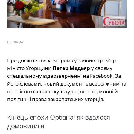
РЕКЛАМА
Про досягнення компромісу заявив прем’єр-
міністр Угорщини
Петер Мадьяр
у своєму
спеціальному відеозверненні на Facebook. За
його словами, новий документ є всеосяжним та
повністю охоплює культурні, освітні, мовні й
політичні права закарпатських угорців.
Кінець епохи Орбана: як вдалося
домовитися