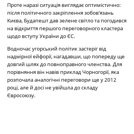
Проте наразі ситуація виглядає оптимістично:
після політичного закріплення зобов’язань
Києва, Будапешт дав зелене світло та погодився
на відкриття першого переговорного кластера
щодо вступу України до ЄС.
Водночас угорський політик застеріг від
надмірної ейфорії, нагадавши, що попереду ще
довгий шлях до повноправного членства. Для
порівняння він навів приклад Чорногорії, яка
розпочала аналогічні переговори ще у 2012
році, але й досі не увійшла до складу
Євросоюзу.