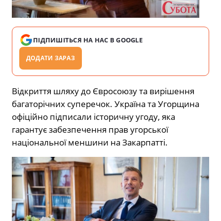
ПІДПИШІТЬСЯ НА НАС В GOOGLE
ДОДАТИ ЗАРАЗ
Відкриття шляху до Євросоюзу та вирішення
багаторічних суперечок. Україна та Угорщина
офіційно підписали історичну угоду, яка
гарантує забезпечення прав угорської
національної меншини на Закарпатті.