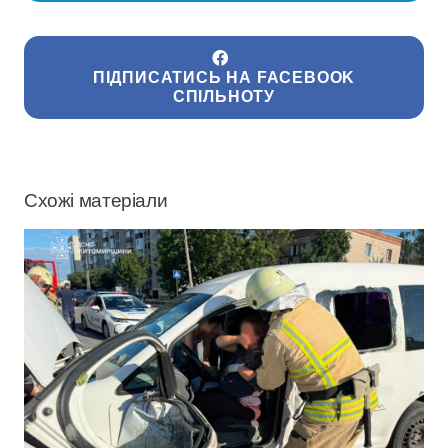
ПІДПИСАТИСЬ НА FACEBOOK
СПІЛЬНОТУ
Схожі матеріали