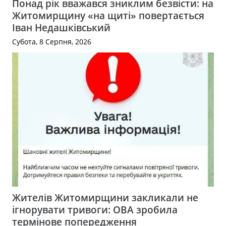
Понад рік вважався зниклим безвісти: на
Житомирщину «на щиті» повертається
Іван Недашківський
Субота, 8 Серпня, 2026
Жителів Житомирщини закликали не
ігнорувати тривоги: ОВА зробила
термінове попередження