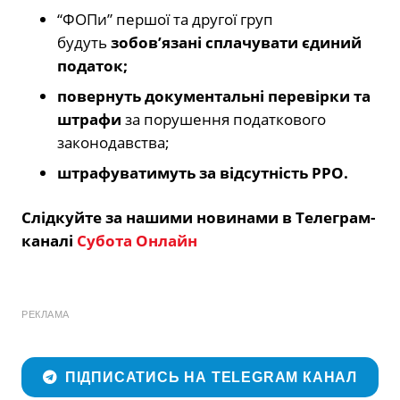
“ФОПи” першої та другої груп
будуть
зобов’язані сплачувати єдиний
податок;
повернуть документальні перевірки та
штрафи
за порушення податкового
законодавства;
штрафуватимуть за відсутність РРО.
Слідкуйте за нашими новинами в Телеграм-
каналі
Субота Онлайн
РЕКЛАМА
ПІДПИСАТИСЬ НА TELEGRAM КАНАЛ