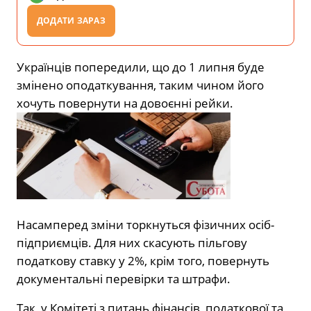
ДОДАТИ ЗАРАЗ
Українців попередили, що до 1 липня буде
змінено оподаткування, таким чином його
хочуть повернути на довоєнні рейки.
Насамперед зміни торкнуться фізичних осіб-
підприємців. Для них скасують пільгову
податкову ставку у 2%, крім того, повернуть
документальні перевірки та штрафи.
Так, у Комітеті з питань фінансів, податкової та