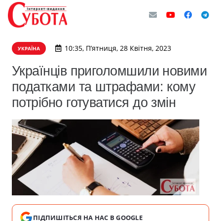
10:35, П’ятниця, 28 Квітня, 2023
УКРАЇНА
Українців приголомшили новими
податками та штрафами: кому
потрібно готуватися до змін
ПІДПИШІТЬСЯ НА НАС В GOOGLE