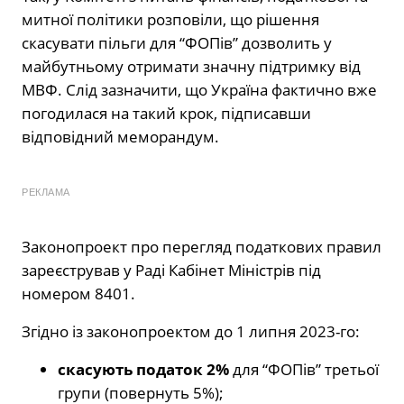
митної політики розповіли, що рішення
скасувати пільги для “ФОПів” дозволить у
майбутньому отримати значну підтримку від
МВФ. Слід зазначити, що Україна фактично вже
погодилася на такий крок, підписавши
відповідний меморандум.
РЕКЛАМА
Законопроект про перегляд податкових правил
зареєстрував у Раді Кабінет Міністрів під
номером 8401.
Згідно із законопроектом до 1 липня 2023-го:
скасують податок 2%
для “ФОПів” третьої
групи (повернуть 5%);