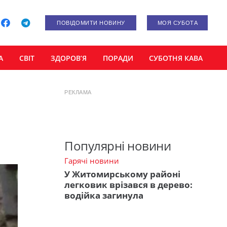
ПОВІДОМИТИ НОВИНУ
МОЯ СУБОТА
А
СВІТ
ЗДОРОВ’Я
ПОРАДИ
СУБОТНЯ КАВА
РЕКЛАМА
Популярні новини
Гарячі новини
У Житомирському районі
легковик врізався в дерево:
водійка загинула