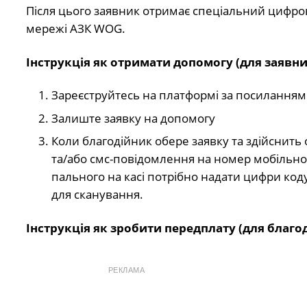
Після цього заявник отримає спеціальний цифро
мережі АЗК WOG.
Інструкція як отримати допомогу (для заявни
Зареєструйтесь на платформі за посилання
Залиште заявку на допомогу
Коли благодійник обере заявку та здійснить 
та/або смс-повідомлення на номер мобільно
пального на касі потрібно надати цифри код
для сканування.
Інструкція як зробити передплату (для благо
РЕКЛАМА