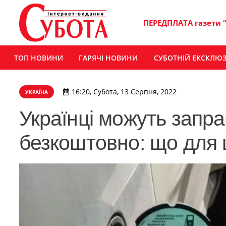
ПЕРЕДПЛАТА газети 
ТОП НОВИНИ
ГАРЯЧІ НОВИНИ
СУБОТНІЙ ЕКСКЛЮ
16:20, Субота, 13 Серпня, 2022
УКРАЇНА
Українці можуть запр
безкоштовно: що для 