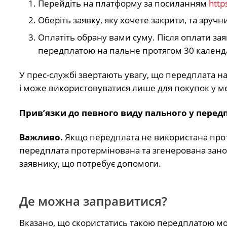
Перейдіть на платформу за посиланням
http
Оберіть заявку, яку хочете закрити, та зруч
Оплатіть обрану вами суму. Після оплати за
передплатою на пальне протягом 30 календ
У прес-службі звертають увагу, що передплата н
і може використовуватися лише для покупок у м
Прив’язки до певного виду пального у передп
Важливо.
Якщо передплата не використана протя
передплата протермінована та згенерована занов
заявнику, що потребує допомоги.
Де можна заправитися?
Вказано, що скористатись такою передплатою м