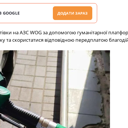
В GOOGLE
ДОДАТИ ЗАРАЗ
втівки на АЗС WOG за допомогою гуманітарної платфо
ку та скористатися відповідною передплатою благоді