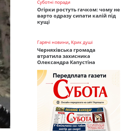
Суботні поради
Огірки ростуть гачком: чому не
варто одразу сипати калій під
кущі
Гарячі новини
,
Крик душі
Черняхівська громада
втратила захисника
Олександра Капустіна