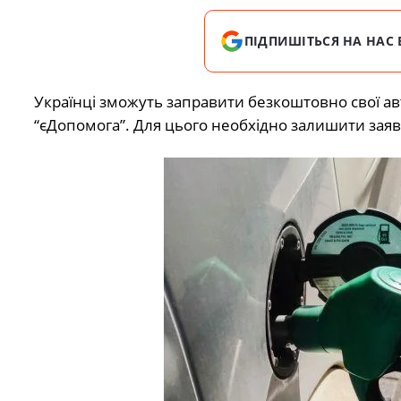
ПІДПИШІТЬСЯ НА НАС 
Українці зможуть заправити безкоштовно свої а
“єДопомога”. Для цього необхідно залишити заяв