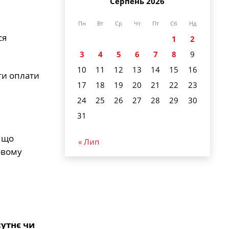
Серпень 2026
Пн
Вт
Ср
Чт
Пт
Сб
Нд
ся
1
2
3
4
5
6
7
8
9
10
11
12
13
14
15
16
ти оплати
17
18
19
20
21
22
23
24
25
26
27
28
29
30
31
 що
« Лип
овому
сутнє чи