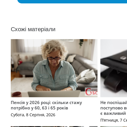
Схожі матеріали
Пенсія у 2026 році: скільки стажу
Не поспішай
потрібно у 60, 63 і 65 років
поступово в
є важливий
Субота, 8 Серпня, 2026
П’ятниця, 7 С