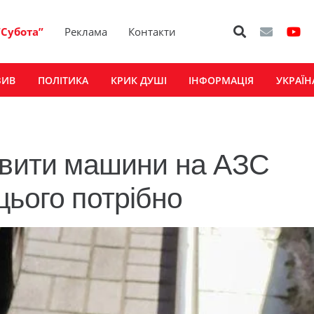
“Субота”
Реклама
Контакти
ЗИВ
ПОЛІТИКА
КРИК ДУШІ
ІНФОРМАЦІЯ
УКРАЇН
авити машини на АЗС
цього потрібно