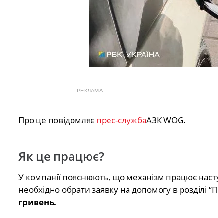
РЕКЛАМА
Про це повідомляє
прес-служба
АЗК WOG.
Як це працює?
У компанії пояснюють, що механізм працює наст
необхідно обрати заявку на допомогу в розділі “
гривень.