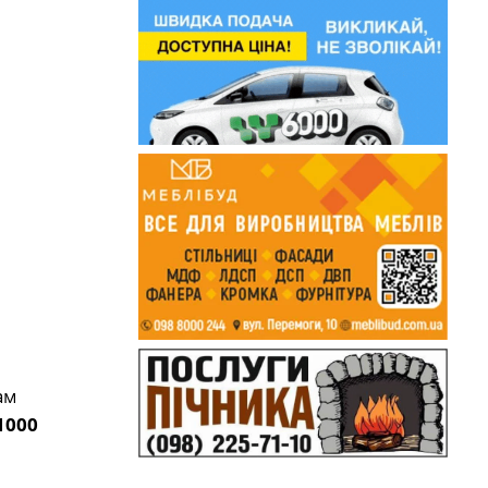
ам
1000