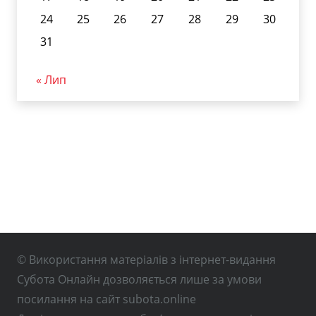
24
25
26
27
28
29
30
31
« Лип
© Використання матеріалів з інтернет-видання
Субота Онлайн дозволяється лише за умови
посилання на сайт subota.online