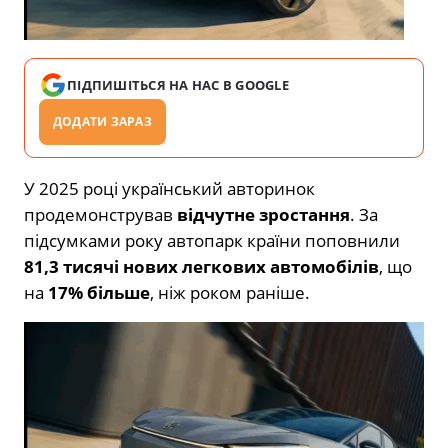
ПІДПИШІТЬСЯ НА НАС В GOOGLE
ДОДАТИ ЗАРАЗ
У 2025 році український авторинок
продемонстрував
відчутне зростання
. За
підсумками року автопарк країни поповнили
81,3 тисячі нових легкових автомобілів
, що
на
17% більше
, ніж роком раніше.