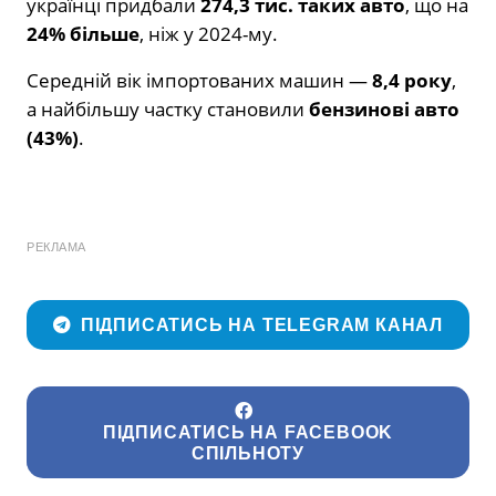
українці придбали
274,3 тис. таких авто
, що на
24% більше
, ніж у 2024-му.
Середній вік імпортованих машин —
8,4 року
,
а найбільшу частку становили
бензинові авто
(43%)
.
РЕКЛАМА
ПІДПИСАТИСЬ НА TELEGRAM КАНАЛ
ПІДПИСАТИСЬ НА FACEBOOK
СПІЛЬНОТУ