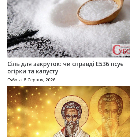
Сіль для закруток: чи справді Е536 псує
огірки та капусту
Субота, 8 Серпня, 2026