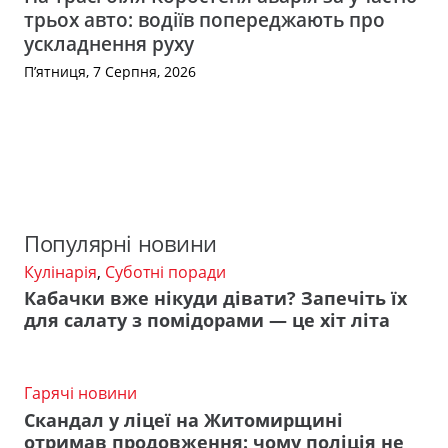
трьох авто: водіїв попереджають про
ускладнення руху
П’ятниця, 7 Серпня, 2026
Популярні новини
Кулінарія
,
Суботні поради
Кабачки вже нікуди дівати? Запечіть їх
для салату з помідорами — це хіт літа
Гарячі новини
Скандал у ліцеї на Житомирщині
отримав продовження: чому поліція не