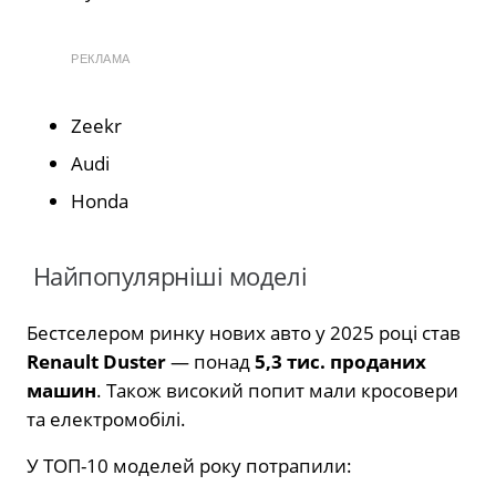
РЕКЛАМА
Zeekr
Audi
Honda
Найпопулярніші моделі
Бестселером ринку нових авто у 2025 році став
Renault Duster
— понад
5,3 тис. проданих
машин
. Також високий попит мали кросовери
та електромобілі.
У ТОП-10 моделей року потрапили: