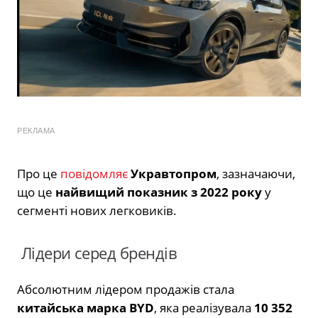
РЕКЛАМА
Про це
повідомляє
Укравтопром
, зазначаючи,
що це
найвищий показник з 2022 року
у
сегменті нових легковиків.
Лідери серед брендів
Абсолютним лідером продажів стала
китайська марка BYD
, яка реалізувала
10 352