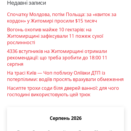
Недавні записи
Спочатку Молдова, потім Польща: за «квиток за
кордон» у Житомирі просили $15 тисяч
Вогонь охопив майже 10 гектарів: на
Житомирщині зафіксували 11 пожеж сухої
рослинності
4336 вступників на Житомирщині отримали
рекомендації: що треба зробити до 18:00 11
серпня
На трасі Київ — Чоп поблизу Оліївки ДТП із
потерпілими: водіїв просять врахувати обмеження
Насипте трохи соди біля дверей ванної: для чого
господині використовують цей трюк
Серпень 2026