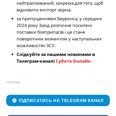
нейтралізований, зокрема для того, щоб
відновити експорт зерна;
за припущеннями Берронса, у середині
2024 року Захід розпочне посилені
поставки боєприпасів і це стане
поворотним моментом у наступальних
можливостях ЗСУ.
Слідкуйте за нашими новинами в
Телеграм-каналі
Субота Онлайн
РЕКЛАМА
ПІДПИСАТИСЬ НА TELEGRAM КАНАЛ