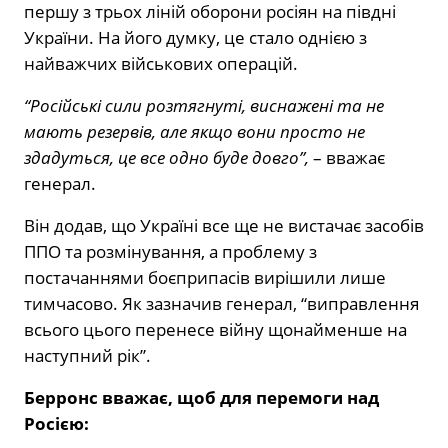
першу з трьох ліній оборони росіян на півдні
України. На його думку, це стало однією з
найважчих військових операцій.
“Російські сили розтягнуті, виснажені та не
мають резервів, але якщо вони просто не
здадуться, це все одно буде довго”,
– вважає
генерал.
Він додав, що Україні все ще не вистачає засобів
ППО та розмінування, а проблему з
постачаннями боєприпасів вирішили лише
тимчасово. Як зазначив генерал, “виправлення
всього цього перенесе війну щонайменше на
наступний рік”.
Берронс вважає, щоб для перемоги над
Росією: