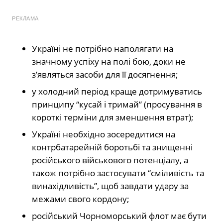
РЕКЛАМА
Україні не потрібно наполягати на
значному успіху на полі бою, доки не
з’являться засоби для її досягнення;
у холодний період краще дотримуватись
принципу “кусай і тримай” (просування в
короткі терміни для зменшення втрат);
Україні необхідно зосередитися на
контрбатарейній боротьбі та знищенні
російського військового потенціалу, а
також потрібно застосувати “сміливість та
винахідливість”, щоб завдати удару за
межами свого кордону;
російський Чорноморський флот має бути