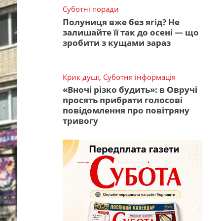
Суботні поради
Полуниця вже без ягід? Не
залишайте її так до осені — що
зробити з кущами зараз
Крик душі
,
Суботня інформація
«Вночі різко будить»: в Овручі
просять прибрати голосові
повідомлення про повітряну
тривогу