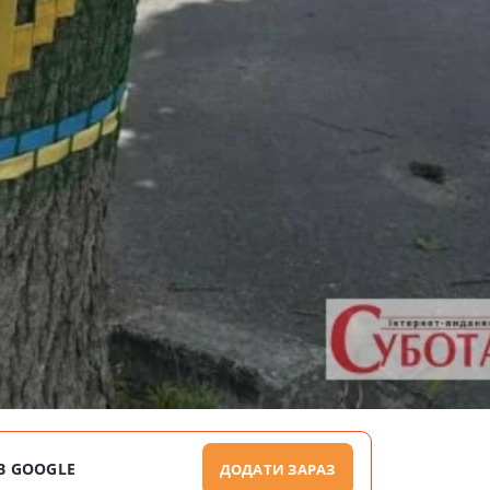
В GOOGLE
ДОДАТИ ЗАРАЗ