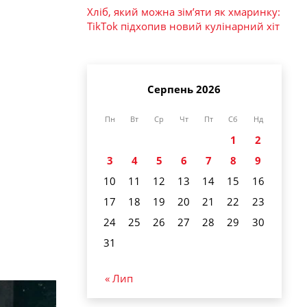
Хліб, який можна зім’яти як хмаринку:
TikTok підхопив новий кулінарний хіт
Серпень 2026
Пн
Вт
Ср
Чт
Пт
Сб
Нд
1
2
3
4
5
6
7
8
9
10
11
12
13
14
15
16
17
18
19
20
21
22
23
24
25
26
27
28
29
30
31
« Лип