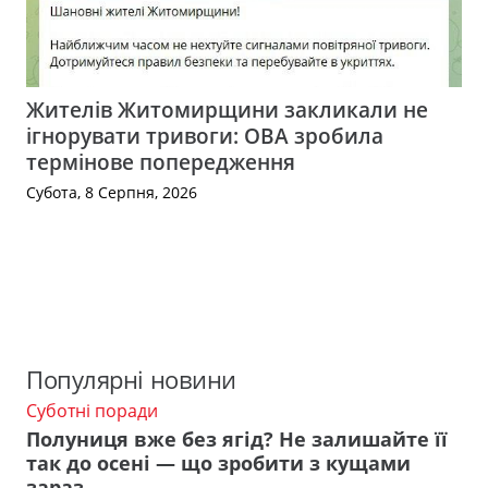
Жителів Житомирщини закликали не
ігнорувати тривоги: ОВА зробила
термінове попередження
Субота, 8 Серпня, 2026
Популярні новини
Суботні поради
Полуниця вже без ягід? Не залишайте її
так до осені — що зробити з кущами
зараз