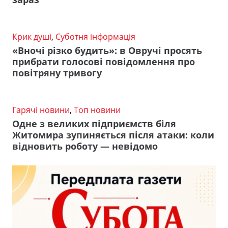
Крик душі
,
Суботня інформація
«Вночі різко будить»: в Овручі просять
прибрати голосові повідомлення про
повітряну тривогу
Гарячі новини
,
Топ новини
Одне з великих підприємств біля
Житомира зупиняється після атаки: коли
відновить роботу — невідомо