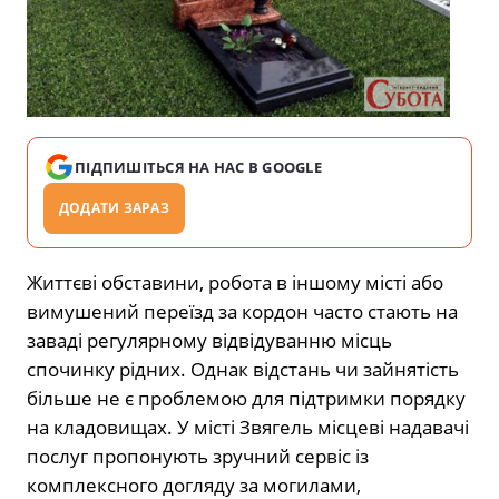
ПІДПИШІТЬСЯ НА НАС В GOOGLE
ДОДАТИ ЗАРАЗ
Життєві обставини, робота в іншому місті або
вимушений переїзд за кордон часто стають на
заваді регулярному відвідуванню місць
спочинку рідних. Однак відстань чи зайнятість
більше не є проблемою для підтримки порядку
на кладовищах. У місті Звягель місцеві надавачі
послуг пропонують зручний сервіс із
комплексного догляду за могилами,