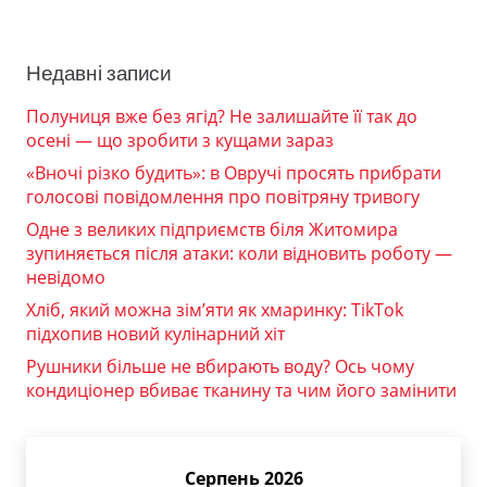
Недавні записи
Полуниця вже без ягід? Не залишайте її так до
осені — що зробити з кущами зараз
«Вночі різко будить»: в Овручі просять прибрати
голосові повідомлення про повітряну тривогу
Одне з великих підприємств біля Житомира
зупиняється після атаки: коли відновить роботу —
невідомо
Хліб, який можна зім’яти як хмаринку: TikTok
підхопив новий кулінарний хіт
Рушники більше не вбирають воду? Ось чому
кондиціонер вбиває тканину та чим його замінити
Серпень 2026