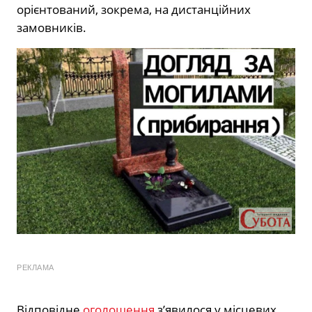
орієнтований, зокрема, на дистанційних
замовників.
РЕКЛАМА
Відповідне
оголошення
з’явилося у місцевих