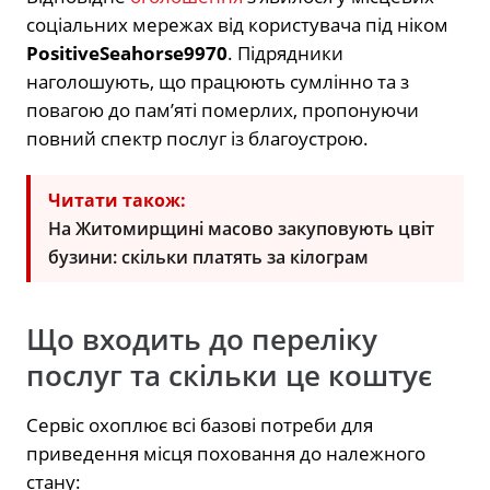
соціальних мережах від користувача під ніком
PositiveSeahorse9970
. Підрядники
наголошують, що працюють сумлінно та з
повагою до пам’яті померлих, пропонуючи
повний спектр послуг із благоустрою.
Читати також:
На Житомирщині масово закуповують цвіт
бузини: скільки платять за кілограм
Що входить до переліку
послуг та скільки це коштує
Сервіс охоплює всі базові потреби для
приведення місця поховання до належного
стану: