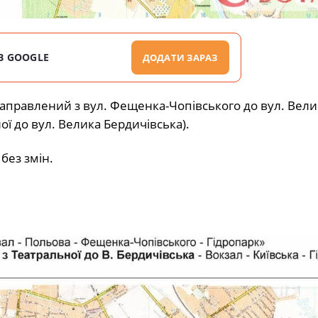
В GOOGLE
ДОДАТИ ЗАРАЗ
аправлений з вул. Фещенка-Чопівського до вул. Вели
ої до вул. Велика Бердичівська).
без змін.