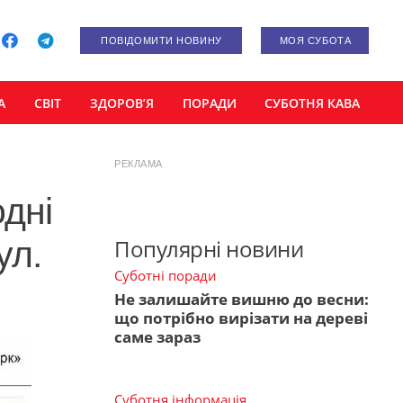
ПОВІДОМИТИ НОВИНУ
МОЯ СУБОТА
А
СВІТ
ЗДОРОВ’Я
ПОРАДИ
СУБОТНЯ КАВА
РЕКЛАМА
одні
ул.
Популярні новини
Суботні поради
Не залишайте вишню до весни:
що потрібно вирізати на дереві
саме зараз
Суботня інформація