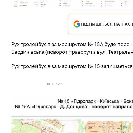
ПІДПИШІТЬСЯ НА НАС 
Рух тролейбусів за маршрутом № 15А буде перен
Бердичівська (поворот праворуч з вул. Театральн
Рух тролейбусів за маршрутом № 15 залишається 
РЕКЛАМА