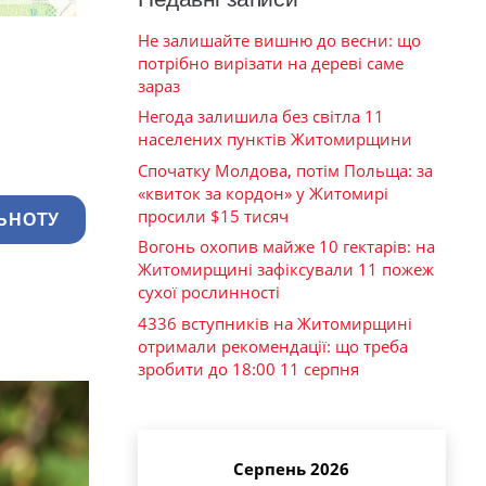
Не залишайте вишню до весни: що
потрібно вирізати на дереві саме
зараз
Негода залишила без світла 11
населених пунктів Житомирщини
Спочатку Молдова, потім Польща: за
«квиток за кордон» у Житомирі
просили $15 тисяч
ЬНОТУ
Вогонь охопив майже 10 гектарів: на
Житомирщині зафіксували 11 пожеж
сухої рослинності
4336 вступників на Житомирщині
отримали рекомендації: що треба
зробити до 18:00 11 серпня
Серпень 2026