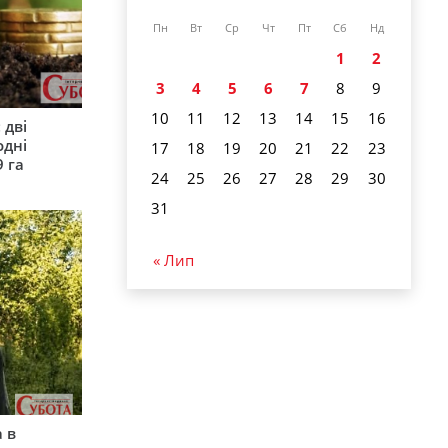
Пн
Вт
Ср
Чт
Пт
Сб
Нд
1
2
3
4
5
6
7
8
9
10
11
12
13
14
15
16
 дві
одні
17
18
19
20
21
22
23
9 га
24
25
26
27
28
29
30
31
« Лип
 в