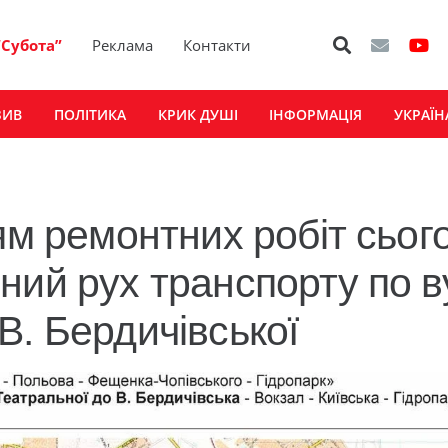
“Субота”
Реклама
Контакти
ЗИВ
ПОЛІТИКА
КРИК ДУШІ
ІНФОРМАЦІЯ
УКРАЇН
ям ремонтних робіт сьог
ний рух транспорту по в
В. Бердичівської