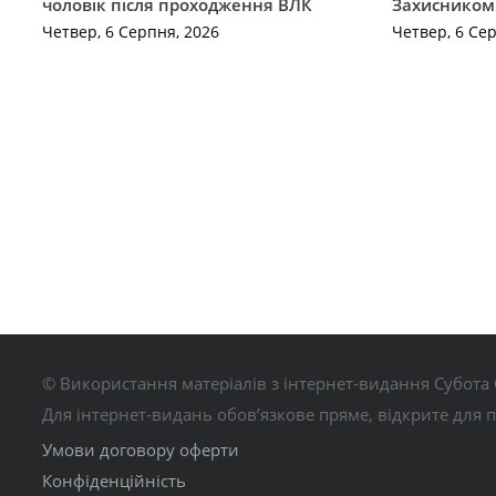
чоловік після проходження ВЛК
Захисником
Четвер, 6 Серпня, 2026
Четвер, 6 Се
© Використання матеріалів з інтернет-видання Субота 
Для інтернет-видань обов’язкове пряме, відкрите для 
Умови договору оферти
Конфіденційність