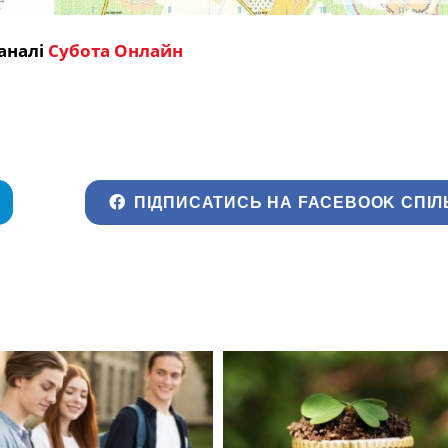
аналі
Субота Онлайн
ПІДПИСАТИСЬ НА FACEBOOK СПІЛ