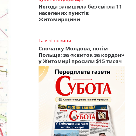
Негода залишила без світла 11
населених пунктів
Житомирщини
Гарячі новини
Спочатку Молдова, потім
Польща: за «квиток за кордон»
у Житомирі просили $15 тисяч