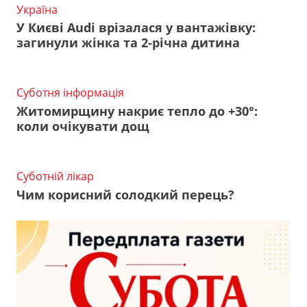
Україна
У Києві Audi врізалася у вантажівку:
загинули жінка та 2-річна дитина
Суботня інформація
Житомирщину накриє тепло до +30°:
коли очікувати дощ
Суботній лікар
Чим корисний солодкий перець?