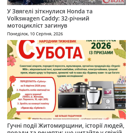
У Звягелі зіткнулися Honda та
Volkswagen Caddy: 32-річний
мотоцикліст загинув
Понеділок, 10 Серпня, 2026
Гучні події Житомирщини, історії людей,
поради та рецепти: що читайте у свіжій