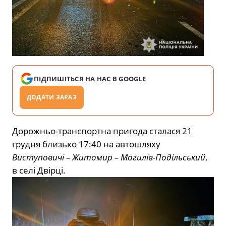
ПІДПИШІТЬСЯ НА НАС В GOOGLE
ДОДАТИ ЗАРАЗ
Дорожньо-транспортна пригода сталася 21
грудня близько 17:40 на автошляху
Виступовичі – Житомир – Могилів-Подільський
,
в селі Двірці.