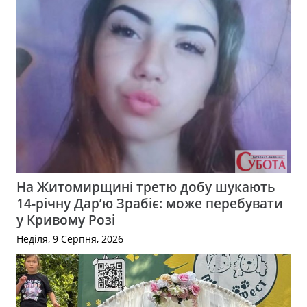
На Житомирщині третю добу шукають
14-річну Дар’ю Зрабіє: може перебувати
у Кривому Розі
Неділя, 9 Серпня, 2026