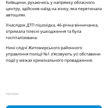
Київщини, рухаючись у напрямку обласного
центру, здійснив наїзд на жінку, яка перетинала
автошлях.
Унаслідок ДТП пішохідка, 46-річна вінничанка,
отримала тілесні ушкодження та була
госпіталізована.
Нині слідчі Житомирського районного
управління поліції №1 з’ясовують усі обставини
події у межах кримінального провадження.
РЕКЛАМА