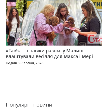
«Гав!» — і навіки разом: у Малині
влаштували весілля для Макса і Мері
Неділя, 9 Серпня, 2026
Популярні новини