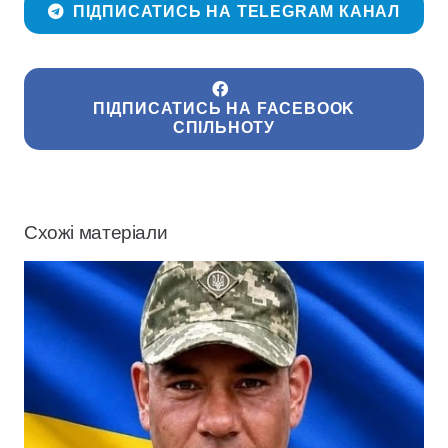
ПІДПИСАТИСЬ НА TELEGRAM КАНАЛ
ПІДПИСАТИСЬ НА FACEBOOK
СПІЛЬНОТУ
Схожі матеріали