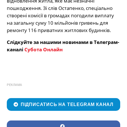
відновлення житла, яке має незначні
пошкодження. Зі слів Остапенко, спеціально
створені комісії в громадах погодили виплату
на загальну суму 10 мільйонів гривень для
ремонту 116 приватних житлових будинків.
Слідкуйте за нашими новинами в Телеграм-
каналі
Субота Онлайн
РЕКЛАМА
ПІДПИСАТИСЬ НА TELEGRAM КАНАЛ