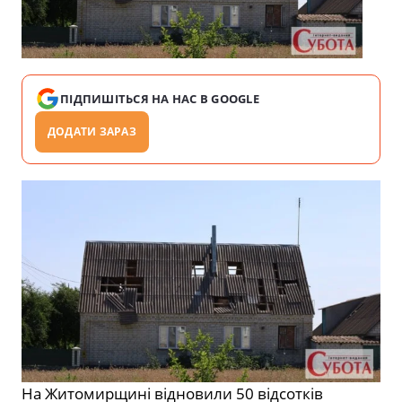
ПІДПИШІТЬСЯ НА НАС В GOOGLE
ДОДАТИ ЗАРАЗ
На Житомирщині відновили 50 відсотків