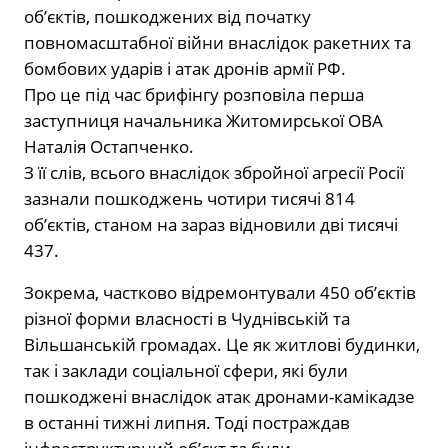
об’єктів, пошкоджених від початку
повномасштабної війни внаслідок ракетних та
бомбових ударів і атак дронів армії РФ.
Про це під час брифінгу розповіла перша
заступниця начальника Житомирської ОВА
Наталія Остапченко.
З її слів, всього внаслідок збройної агресії Росії
зазнали пошкоджень чотири тисячі 814
об’єктів, станом на зараз відновили дві тисячі
437.
Зокрема, частково відремонтували 450 об’єктів
різної форми власності в Чуднівській та
Вільшанській громадах. Це як житлові будинки,
так і заклади соціальної сфери, які були
пошкоджені внаслідок атак дронами-камікадзе
в останні тижні липня. Тоді постраждав