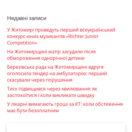
Недавні записи
У Житомирі проведуть перший всеукраїнський
конкурс юних музикантів «Richter Junior
Competition»
На Житомирщині матір засудили після
обмороження однорічної дитини
Березівська рада на Житомирщині вдруге
оголосила тендер на амбулаторію: перший
скасували через порушення
Тиск підвищився через хвилювання: як
заспокоїтися і коли викликати швидку
У лікарні вимагають гроші за КТ: коли обстеження
має бути безоплатним