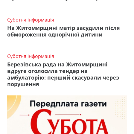
Суботня інформація
На Житомирщині матір засудили після
обмороження однорічної дитини
Суботня інформація
Березівська рада на Житомирщині
вдруге оголосила тендер на
амбулаторію: перший скасували через
порушення