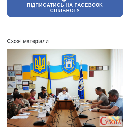
ПІДПИСАТИСЬ НА FACEBOOK
СПІЛЬНОТУ
Схожі матеріали