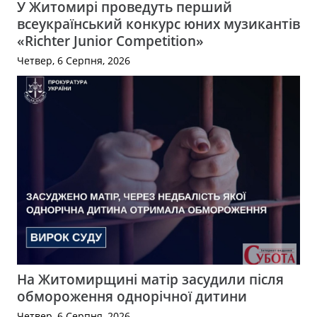
У Житомирі проведуть перший
всеукраїнський конкурс юних музикантів
«Richter Junior Competition»
Четвер, 6 Серпня, 2026
На Житомирщині матір засудили після
обмороження однорічної дитини
Четвер, 6 Серпня, 2026