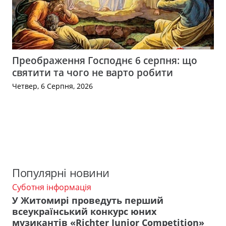
Преображення Господнє 6 серпня: що
святити та чого не варто робити
Четвер, 6 Серпня, 2026
Популярні новини
Суботня інформація
У Житомирі проведуть перший
всеукраїнський конкурс юних
музикантів «Richter Junior Competition»