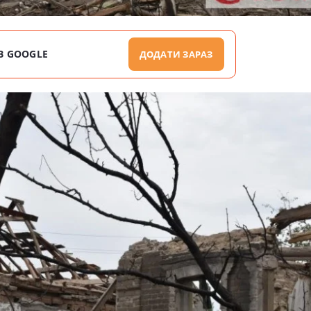
В GOOGLE
ДОДАТИ ЗАРАЗ