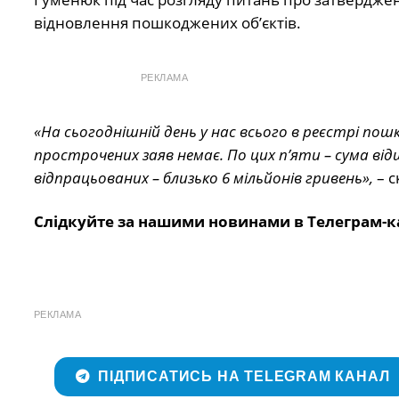
відновлення пошкоджених об’єктів.
РЕКЛАМА
«На сьогоднішній день у нас всього в реєстрі пош
прострочених заяв немає. По цих п’яти – сума від
відпрацьованих – близько 6 мільйонів гривень»,
– с
Слідкуйте за нашими новинами в Телеграм-к
РЕКЛАМА
ПІДПИСАТИСЬ НА TELEGRAM КАНАЛ