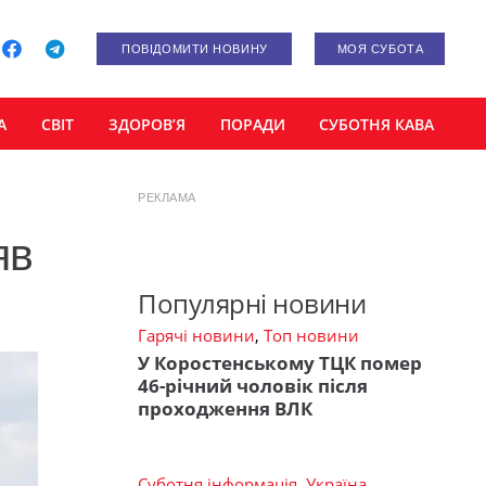
ПОВІДОМИТИ НОВИНУ
МОЯ СУБОТА
А
СВІТ
ЗДОРОВ’Я
ПОРАДИ
СУБОТНЯ КАВА
РЕКЛАМА
яв
Популярні новини
Гарячі новини
,
Топ новини
У Коростенському ТЦК помер
46-річний чоловік після
проходження ВЛК
Суботня інформація
,
Україна