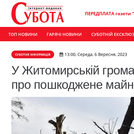
ПЕРЕДПЛАТА газети 
ТОП НОВИНИ
ГАРЯЧІ НОВИНИ
СУБОТНІЙ ЕКСКЛЮ
13:00, Середа, 6 Вересня, 2023
СУБОТНЯ ІНФОРМАЦІЯ
У Житомирській грома
про пошкоджене майн