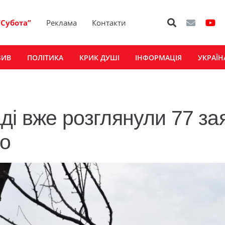
“Субота”
Реклама
Контакти
ЗИВ
ПОЛІТИКА
КРИК ДУШІ
ІНФОРМАЦІЯ
УКРАЇН
ді вже розглянули 77 за
о