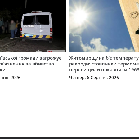
ївської громади загрожує
Житомирщина б’є температу
 ув’язнення за вбивство
рекорди: стовпчики термоме
ки
перевищили показники 1963
рпня, 2026
Четвер, 6 Серпня, 2026