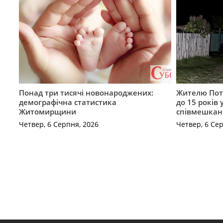
Понад три тисячі новонароджених:
Жителю Поті
демографічна статистика
до 15 років
Житомирщини
співмешкан
Четвер, 6 Серпня, 2026
Четвер, 6 Се