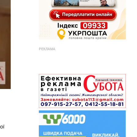
РЕКЛАМА
ої