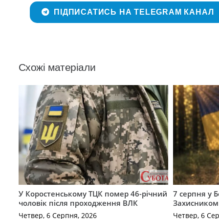
ПІДПИСАТИСЬ НА TELEGRAM КАНАЛ
Схожі матеріали
У Коростенському ТЦК помер 46-річний
7 серпня у 
чоловік після проходження ВЛК
Захисником
Четвер, 6 Серпня, 2026
Четвер, 6 Се