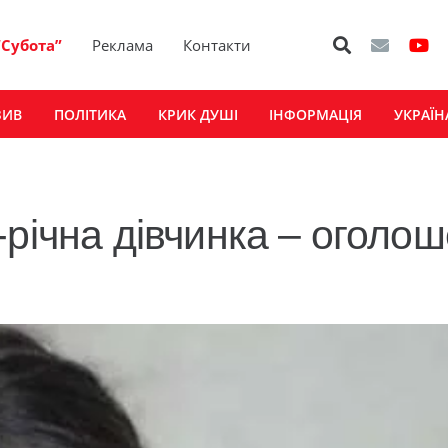
“Субота”
Реклама
Контакти
ЗИВ
ПОЛІТИКА
КРИК ДУШІ
ІНФОРМАЦІЯ
УКРАЇН
-річна дівчинка – оголо