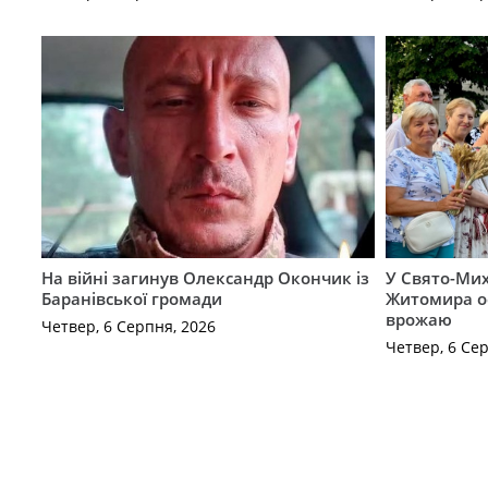
На війні загинув Олександр Окончик із
У Свято-Мих
Баранівської громади
Житомира о
врожаю
Четвер, 6 Серпня, 2026
Четвер, 6 Се