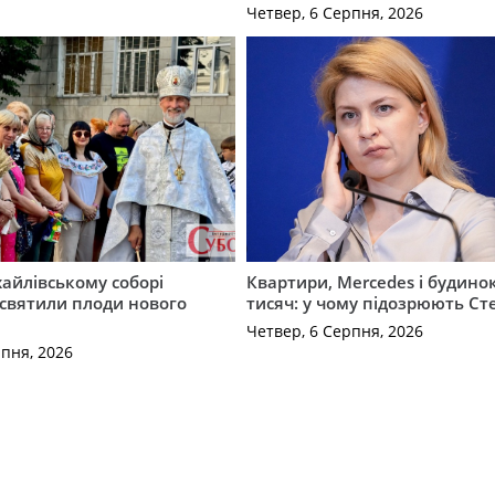
Четвер, 6 Серпня, 2026
айлівському соборі
Квартири, Mercedes і будинок
святили плоди нового
тисяч: у чому підозрюють С
Четвер, 6 Серпня, 2026
рпня, 2026