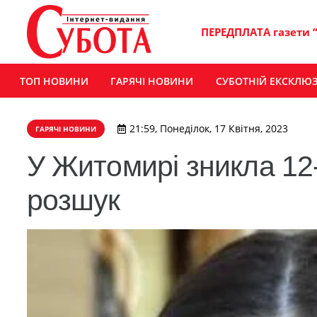
ПЕРЕДПЛАТА газети 
ТОП НОВИНИ
ГАРЯЧІ НОВИНИ
СУБОТНІЙ ЕКСКЛЮ
21:59, Понеділок, 17 Квітня, 2023
ГАРЯЧІ НОВИНИ
У Житомирі зникла 12
розшук