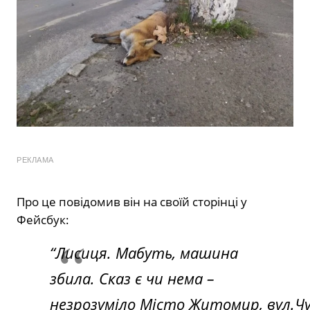
РЕКЛАМА
Про це повідомив він на своїй сторінці у
Фейсбук:
“
Лисиця. Мабуть, машина
збила. Сказ є чи нема –
незрозуміло
Місто
Житомир,
вул.
Ч