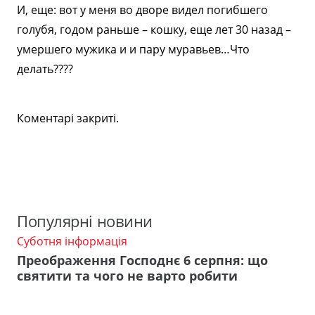
И, еще: вот у меня во дворе видел погибшего
голубя, годом раньше – кошку, еще лет 30 назад –
умершего мужика и и пару муравьев…Что
делать????
Коментарі закриті.
Популярні новини
Суботня інформація
Преображення Господнє 6 серпня: що
святити та чого не варто робити