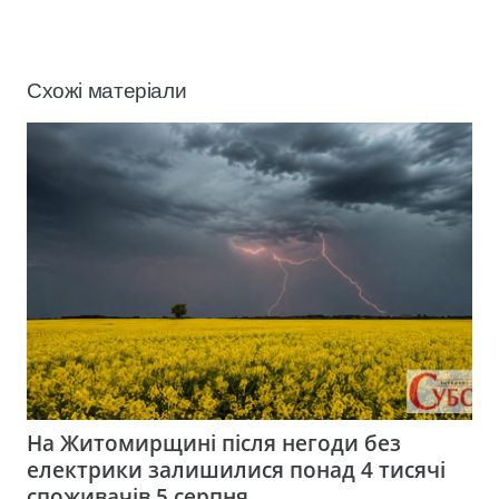
Схожі матеріали
На Житомирщині після негоди без
електрики залишилися понад 4 тисячі
споживачів 5 серпня