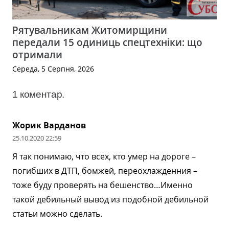
Рятувальникам Житомирщини
передали 15 одиниць спецтехніки: що
отримали
Середа, 5 Серпня, 2026
1
коментар
.
Жорик Варданов
25.10.2020 22:59
Я так понимаю, что всех, кто умер на дороге –
погибших в ДТП, бомжей, переохлажденния –
тоже буду проверять на бешенство…Именно
такой дебильный вывод из подобной дебильной
статьи можно сделать.