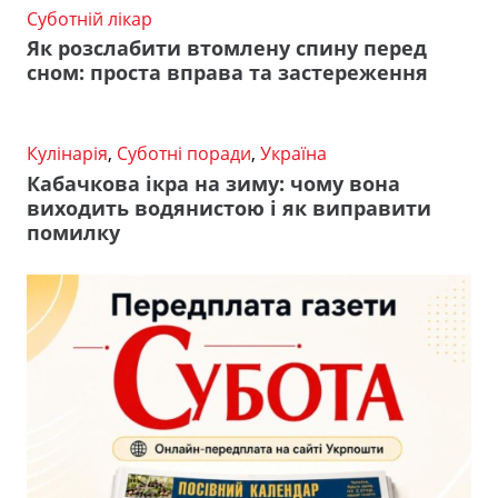
Суботній лікар
Як розслабити втомлену спину перед
сном: проста вправа та застереження
Кулінарія
,
Суботні поради
,
Україна
Кабачкова ікра на зиму: чому вона
виходить водянистою і як виправити
помилку