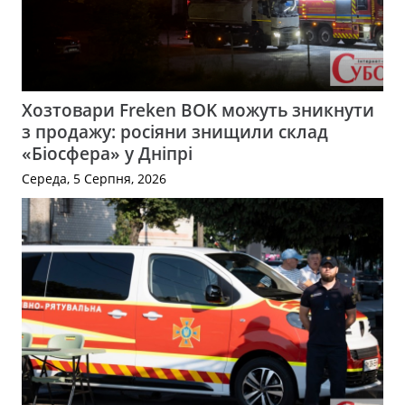
Хозтовари Freken BOK можуть зникнути
з продажу: росіяни знищили склад
«Біосфера» у Дніпрі
Середа, 5 Серпня, 2026