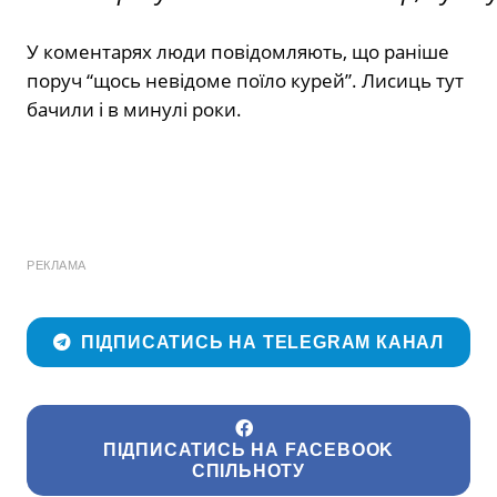
У коментарях люди повідомляють, що раніше
поруч “щось невідоме поїло курей”. Лисиць тут
бачили і в минулі роки.
РЕКЛАМА
ПІДПИСАТИСЬ НА TELEGRAM КАНАЛ
ПІДПИСАТИСЬ НА FACEBOOK
СПІЛЬНОТУ