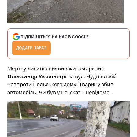
ПІДПИШІТЬСЯ НА НАС В GOOGLE
ДОДАТИ ЗАРАЗ
Мертву лисицю виявив житомирянин
Олександр Українець
на вул. Чуднівській
навпроти Польського дому. Тварину збив
автомобіль. Чи був у неї сказ – невідомо.