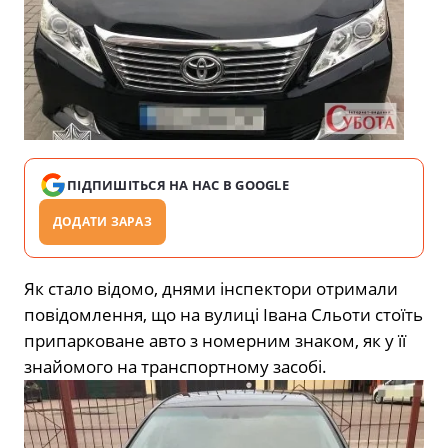
ПІДПИШІТЬСЯ НА НАС В GOOGLE
ДОДАТИ ЗАРАЗ
Як стало відомо, днями інспектори отримали
повідомлення, що на вулиці Івана Сльоти стоїть
припарковане авто з номерним знаком, як у її
знайомого на транспортному засобі.