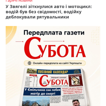
Гарячі новини
У Звягелі зіткнулися авто і мотоцикл:
водій був без свідомості, водійку
деблокували рятувальники