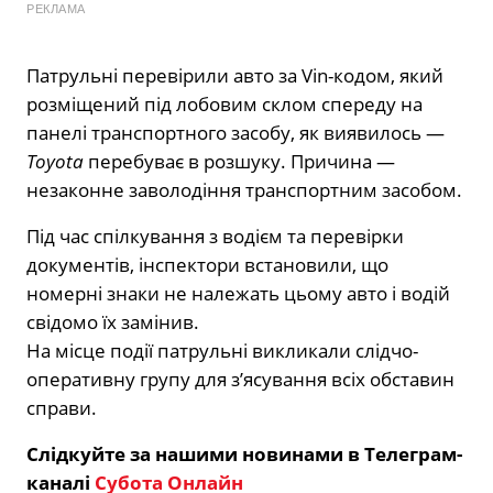
РЕКЛАМА
Патрульні перевірили авто за Vin-кодом, який
розміщений під лобовим склом спереду на
панелі транспортного засобу, як виявилось —
Toyota
перебуває в розшуку. Причина —
незаконне заволодіння транспортним засобом.
Під час спілкування з водієм та перевірки
документів, інспектори встановили, що
номерні знаки не належать цьому авто і водій
свідомо їх замінив.
На місце події патрульні викликали слідчо-
оперативну групу для з’ясування всіх обставин
справи.
Слідкуйте за нашими новинами в Телеграм-
каналі
Субота Онлайн