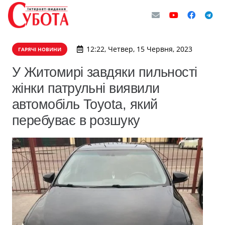
12:22, Четвер, 15 Червня, 2023
ГАРЯЧІ НОВИНИ
У Житомирі завдяки пильності
жінки патрульні виявили
автомобіль Toyota, який
перебуває в розшуку