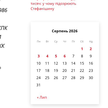
тисяч: у чому підозрюють
Стефанішину
986
КПК
Серпень 2026
1
Пн
Вт
Ср
Чт
Пт
Сб
Нд
КК
1
2
3
4
5
6
7
8
9
10
11
12
13
14
15
16
о
17
18
19
20
21
22
23
24
25
26
27
28
29
30
31
« Лип