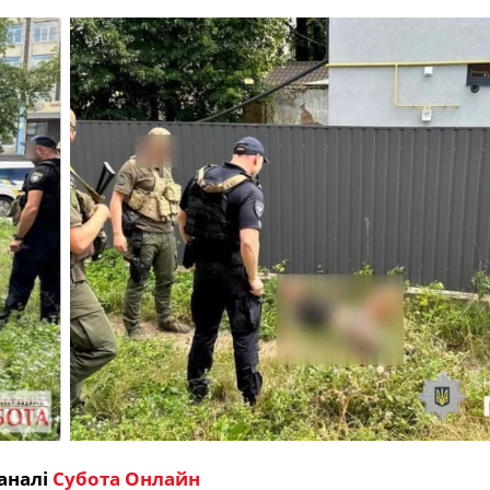
аналі
Субота Онлайн