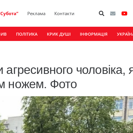
“Субота”
Реклама
Контакти
ЗИВ
ПОЛІТИКА
КРИК ДУШІ
ІНФОРМАЦІЯ
УКРАЇН
 агресивного чоловіка, 
м ножем. Фото