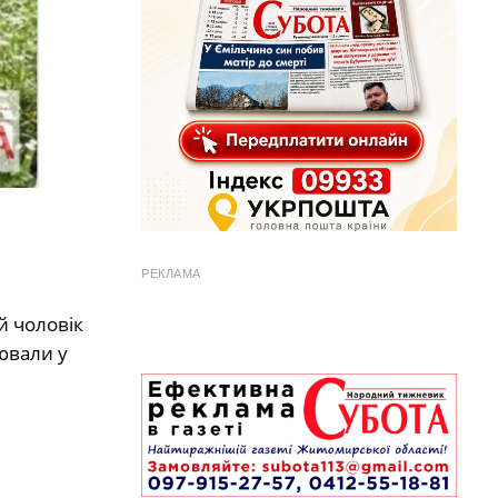
РЕКЛАМА
й чоловік
ювали у