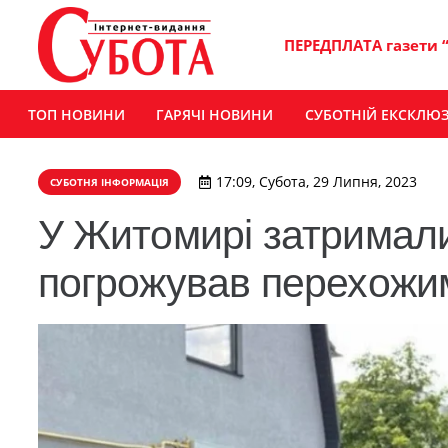
ПЕРЕДПЛАТА газети 
ТОП НОВИНИ
ГАРЯЧІ НОВИНИ
СУБОТНІЙ ЕКСКЛЮ
17:09, Субота, 29 Липня, 2023
СУБОТНЯ ІНФОРМАЦІЯ
У Житомирі затримали
погрожував перехожи