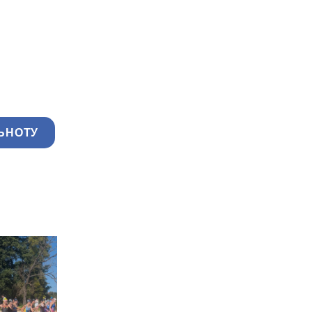
ЬНОТУ