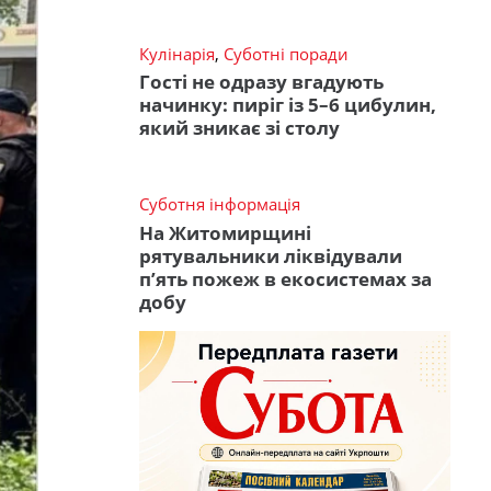
Кулінарія
,
Суботні поради
Гості не одразу вгадують
начинку: пиріг із 5–6 цибулин,
який зникає зі столу
Суботня інформація
На Житомирщині
рятувальники ліквідували
п’ять пожеж в екосистемах за
добу