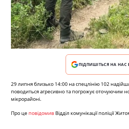
ПІДПИШІТЬСЯ НА НАС 
29 липня близько 14:00 на спецлінію 102 надійш
поводиться агресивно та погрожує оточуючим нож
мікрорайоні.
Про це
повідомив
Відділ комунікації поліції Жито