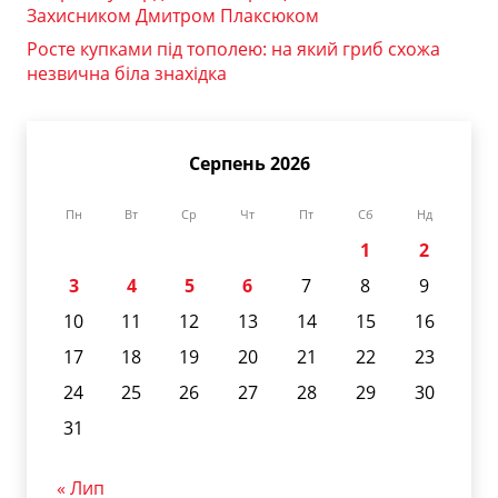
Захисником Дмитром Плаксюком
Росте купками під тополею: на який гриб схожа
незвична біла знахідка
Серпень 2026
Пн
Вт
Ср
Чт
Пт
Сб
Нд
1
2
3
4
5
6
7
8
9
10
11
12
13
14
15
16
17
18
19
20
21
22
23
24
25
26
27
28
29
30
31
« Лип