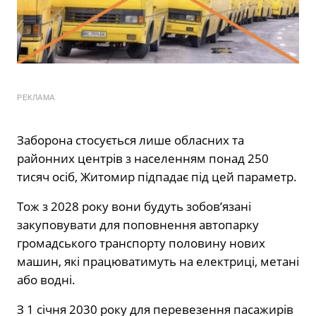
РЕКЛАМА
Заборона стосується лише обласних та
районних центрів з населенням понад 250
тисяч осіб, Житомир підпадає під цей параметр.
Тож з 2028 року вони будуть зобов’язані
закуповувати для поповнення автопарку
громадського транспорту половину нових
машин, які працюватимуть на електриці, метані
або водні.
З 1 січня 2030 року для перевезення пасажирів