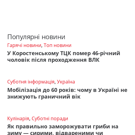
Популярні новини
Гарячі новини
,
Топ новини
У Коростенському ТЦК помер 46-річний
чоловік після проходження ВЛК
Суботня інформація
,
Україна
Мобілізація до 60 років: чому в Україні не
знижують граничний вік
Кулінарія
,
Суботні поради
Як правильно заморожувати гриби на
зиму — сирими, відвареними чи