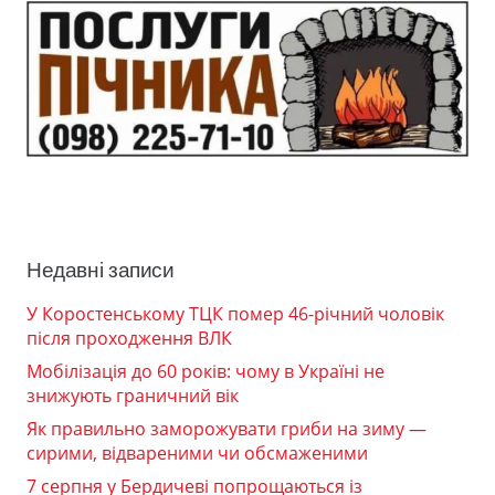
Недавні записи
У Коростенському ТЦК помер 46-річний чоловік
після проходження ВЛК
Мобілізація до 60 років: чому в Україні не
знижують граничний вік
Як правильно заморожувати гриби на зиму —
сирими, відвареними чи обсмаженими
7 серпня у Бердичеві попрощаються із