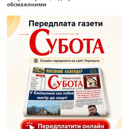
обсмаженими