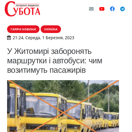
ГАРЯЧІ НОВИНИ
УКРАЇНА
21:24, Середа, 1 Березня, 2023
У Житомирі заборонять
маршрутки і автобуси: чим
возитимуть пасажирів