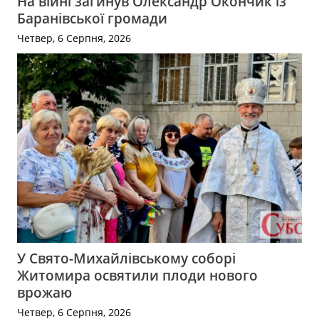
На війні загинув Олександр Окончик із
Баранівської громади
Четвер, 6 Серпня, 2026
У Свято-Михайлівському соборі
Житомира освятили плоди нового
врожаю
Четвер, 6 Серпня, 2026