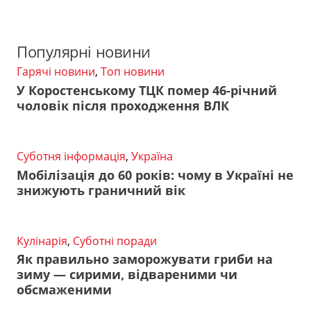
Популярні новини
Гарячі новини
,
Топ новини
У Коростенському ТЦК помер 46-річний
чоловік після проходження ВЛК
Суботня інформація
,
Україна
Мобілізація до 60 років: чому в Україні не
знижують граничний вік
Кулінарія
,
Суботні поради
Як правильно заморожувати гриби на
зиму — сирими, відвареними чи
обсмаженими