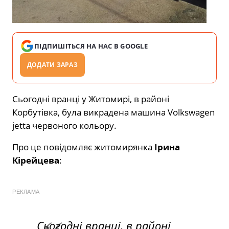
ПІДПИШІТЬСЯ НА НАС В GOOGLE
ДОДАТИ ЗАРАЗ
Сьогодні вранці у Житомирі, в районі
Корбутівка, була викрадена машина Volkswagen
jetta червоного кольору.
Про це повідомляє житомирянка
Ірина
Кірейцева
:
РЕКЛАМА
Сьогодні вранці, в районі