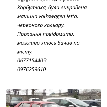
Корбутівка, була викрадена
машина volkswagen jetta,
червоного кольору.
Прохання повідомити,
можливо хтось бачив по
місту.
0677154405;
0976259610