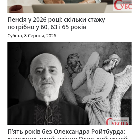
Пенсія у 2026 році: скільки стажу
потрібно у 60, 63 і 65 років
Субота, 8 Серпня, 2026
П’ять років без Олександра Ройтбурда:
художник, який змінив Одеський музей