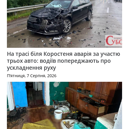
На трасі біля Коростеня аварія за участю
трьох авто: водіїв попереджають про
ускладнення руху
П’ятниця, 7 Серпня, 2026