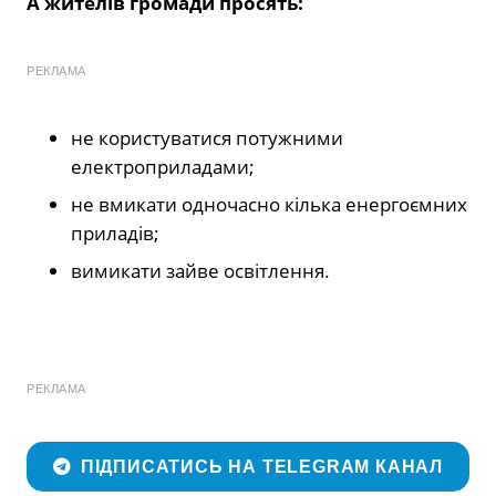
А жителів громади просять:
РЕКЛАМА
не користуватися потужними
електроприладами;
не вмикати одночасно кілька енергоємних
приладів;
вимикати зайве освітлення.
РЕКЛАМА
ПІДПИСАТИСЬ НА TELEGRAM КАНАЛ