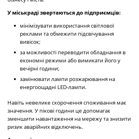
У міськраді звертаються до підприємців:
мінімізувати використання світлової
реклами та обмежити підсвічування
вивісок;
за можливості переводити обладнання в
економні режими або вимикати його у
вечірні години;
замінювати лампи розжарювання на
енергоощадні LED-лампи.
Навіть невелике скорочення споживання має
значення. У пікові години це допомагає
зменшити навантаження на мережу та знизити
ризик аварійних відключень.