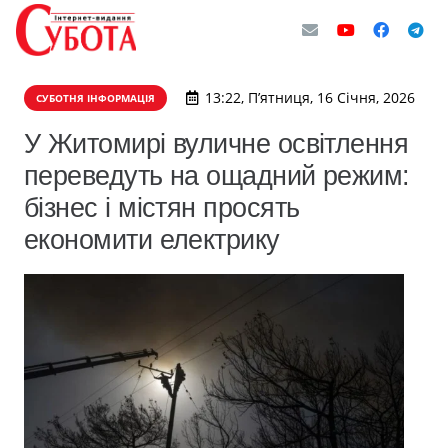
13:22, П’ятниця, 16 Січня, 2026
СУБОТНЯ ІНФОРМАЦІЯ
У Житомирі вуличне освітлення
переведуть на ощадний режим:
бізнес і містян просять
економити електрику