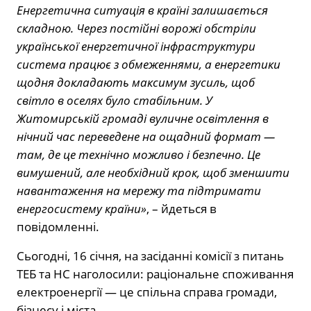
Енергетична ситуація в країні залишається
складною. Через постійні ворожі обстріли
української енергетичної інфраструктури
система працює з обмеженнями, а енергетики
щодня докладають максимум зусиль, щоб
світло в оселях було стабільним. У
Житомирській громаді вуличне освітлення в
нічний час переведене на ощадний формат —
там, де це технічно можливо і безпечно. Це
вимушений, але необхідний крок, щоб зменшити
навантаження на мережу та підтримати
енергосистему країни»
, – йдеться в
повідомленні.
Сьогодні, 16 січня, на засіданні комісії з питань
ТЕБ та НС наголосили: раціональне споживання
електроенергії — це спільна справа громади,
бізнесу і міста.