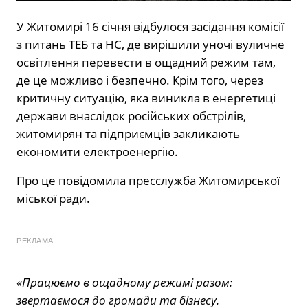
У Житомирі 16 січня відбулося засідання комісії
з питань ТЕБ та НС, де вирішили уночі вуличне
освітлення перевести в ощадний режим там,
де це можливо і безпечно. Крім того, через
критичну ситуацію, яка виникла в енергетиці
держави внаслідок російських обстрілів,
житомирян та підприємців закликають
економити електроенергію.
Про це
повідомила
пресслужба Житомирської
міської ради.
РЕКЛАМА
«Працюємо в ощадному режимі разом:
звертаємося до громади та бізнесу.