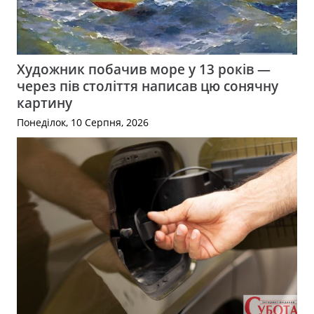
Художник побачив море у 13 років —
через пів століття написав цю сонячну
картину
Понеділок, 10 Серпня, 2026