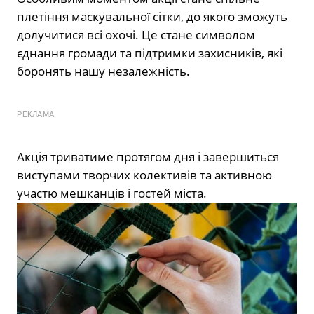
плетіння маскувальної сітки, до якого зможуть
долучитися всі охочі. Це стане символом
єднання громади та підтримки захисників, які
боронять нашу незалежність.
РЕКЛАМА
Акція триватиме протягом дня і завершиться
виступами творчих колективів та активною
участю мешканців і гостей міста.