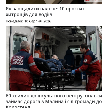
Як заощадити пальне: 10 простих
хитрощів для водіїв
Понеділок, 10 Серпня, 2026
60 хвилин до інсультного центру: скільки
займає дорога з Малина і сіл громади до
Коростеня