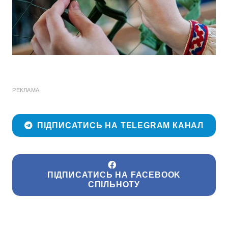
РЕКЛАМА
ПІДПИСАТИСЬ НА TELEGRAM КАНАЛ
ПІДПИСАТИСЬ НА FACEBOOK
СПІЛЬНОТУ