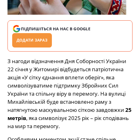
ПІДПИШІТЬСЯ НА НАС В GOOGLE
ДОДАТИ ЗАРАЗ
З нагоди відзначення Дня Соборності України
22 січня у Житомирі відбудеться патріотична
акція «У сітку єднання вплети оберіг», яка
символізуватиме підтримку Збройних Сил
України та спільну віру в перемогу. На вулиці
Михайлівській буде встановлено раму з
натягнутою маскувальною сіткою завдовжки
25
метрів
, яка символізує 2025 рік – рік сподівань
на мир та перемогу.
Особливим моментом акції стане спільне