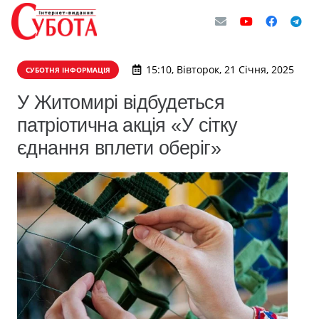
15:10, Вівторок, 21 Січня, 2025
СУБОТНЯ ІНФОРМАЦІЯ
У Житомирі відбудеться
патріотична акція «У сітку
єднання вплети оберіг»