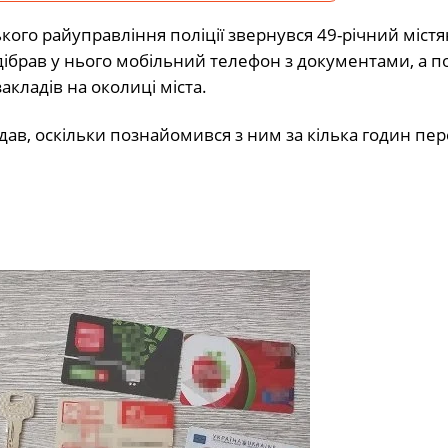
кого райуправління поліції звернувся 49-річний містя
дібрав у нього мобільний телефон з документами, а п
акладів на околиці міста.
ав, оскільки познайомився з ним за кілька годин пер