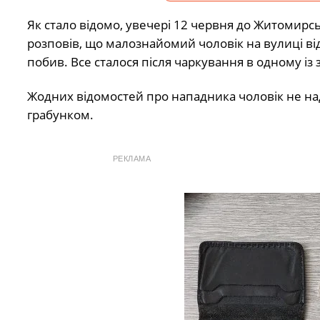
Як стало відомо, увечері 12 червня до Житомирсь
розповів, що малознайомий чоловік на вулиці ві
побив. Все сталося після чаркування в одному із з
Жодних відомостей про нападника чоловік не над
грабунком.
РЕКЛАМА