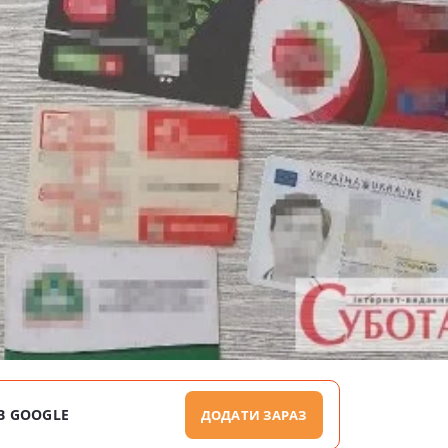
В GOOGLE
ДОДАТИ ЗАРАЗ