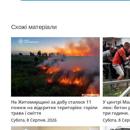
Схожі матеріали
На Житомирщині за добу сталося 11
У центрі Ма
пожеж на відкритих територіях: горіли
люк: бетон 
трава і сміття
три години
Субота, 8 Серпня, 2026
Субота, 8 Сер