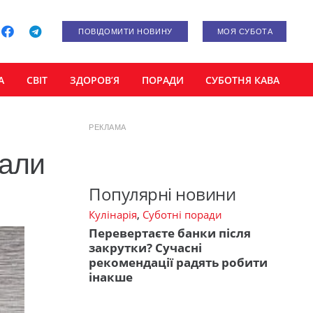
ПОВІДОМИТИ НОВИНУ
МОЯ СУБОТА
А
СВІТ
ЗДОРОВ’Я
ПОРАДИ
СУБОТНЯ КАВА
РЕКЛАМА
вали
Популярні новини
Кулінарія
,
Суботні поради
Перевертаєте банки після
закрутки? Сучасні
рекомендації радять робити
інакше