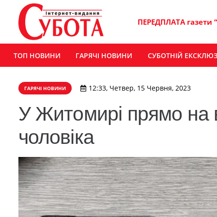
ПЕРЕДПЛАТА газети 
ТОП НОВИНИ
ГАРЯЧІ НОВИНИ
СУБОТНІЙ ЕКСКЛЮ
12:33, Четвер, 15 Червня, 2023
ГАРЯЧІ НОВИНИ
У Житомирі прямо на 
чоловіка