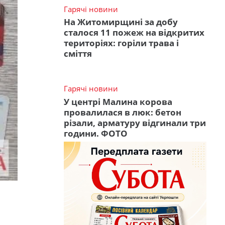
Гарячі новини
На Житомирщині за добу
сталося 11 пожеж на відкритих
територіях: горіли трава і
сміття
Гарячі новини
У центрі Малина корова
провалилася в люк: бетон
різали, арматуру відгинали три
години. ФОТО