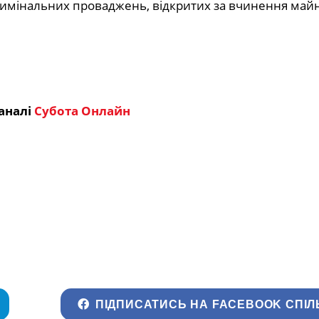
кримінальних проваджень, відкритих за вчинення май
аналі
Субота Онлайн
ПІДПИСАТИСЬ НА FACEBOOK СПІЛ