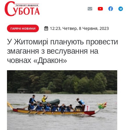
12:23, Четвер, 8 Червня, 2023
ГАРЯЧІ НОВИНИ
​У Житомирі планують провести
змагання з веслування на
човнах «Дракон»