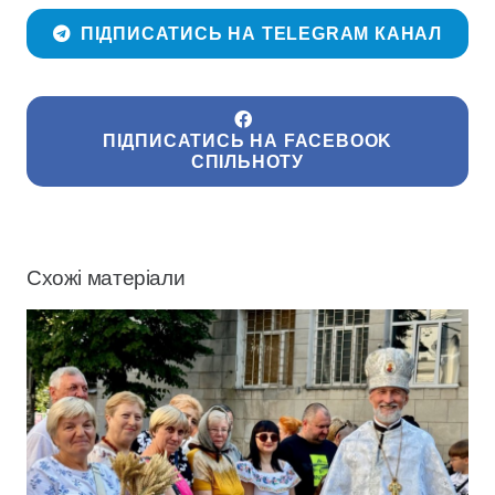
ПІДПИСАТИСЬ НА TELEGRAM КАНАЛ
ПІДПИСАТИСЬ НА FACEBOOK
СПІЛЬНОТУ
Схожі матеріали