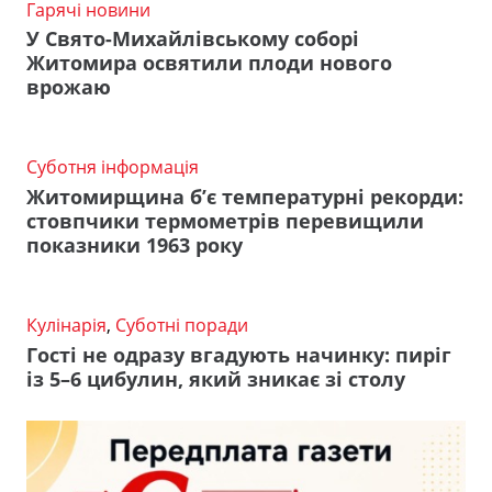
Гарячі новини
У Свято-Михайлівському соборі
Житомира освятили плоди нового
врожаю
Суботня інформація
Житомирщина б’є температурні рекорди:
стовпчики термометрів перевищили
показники 1963 року
Кулінарія
,
Суботні поради
Гості не одразу вгадують начинку: пиріг
із 5–6 цибулин, який зникає зі столу