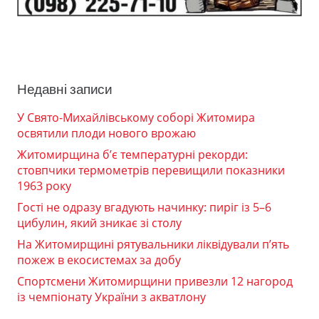
Недавні записи
У Свято-Михайлівському соборі Житомира
освятили плоди нового врожаю
Житомирщина б’є температурні рекорди:
стовпчики термометрів перевищили показники
1963 року
Гості не одразу вгадують начинку: пиріг із 5–6
цибулин, який зникає зі столу
На Житомирщині рятувальники ліквідували п’ять
пожеж в екосистемах за добу
Спортсмени Житомирщини привезли 12 нагород
із чемпіонату України з акватлону