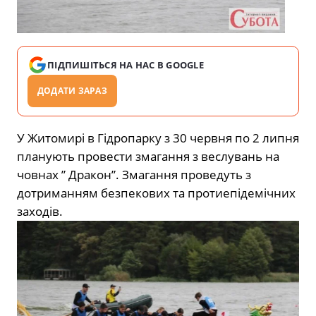
ПІДПИШІТЬСЯ НА НАС В GOOGLE
ДОДАТИ ЗАРАЗ
У Житомирі в Гідропарку з 30 червня по 2 липня
планують провести змагання з веслувань на
човнах ” Дракон”. Змагання проведуть з
дотриманням безпекових та протиепідемічних
заходів.