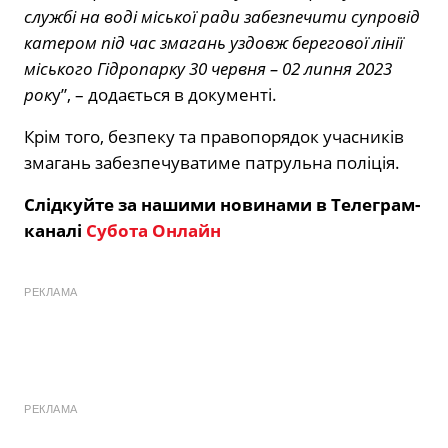
службі на воді міської ради забезпечити супровід
катером під час змагань уздовж берегової лінії
міського Гідропарку 30 червня – 02 липня 2023
рок
у”, – додається в документі.
Крім того, безпеку та правопорядок учасників
змагань забезпечуватиме патрульна поліція.
Слідкуйте за нашими новинами в Телеграм-
каналі
Субота Онлайн
РЕКЛАМА
РЕКЛАМА