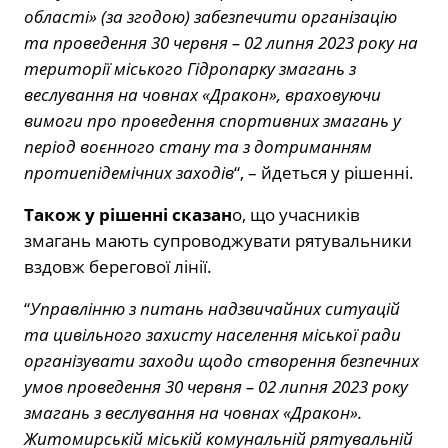
області» (за згодою) забезпечити організацію
та проведення 30 червня – 02 липня 2023 року на
території міського Гідропарку змагань з
веслування на човнах «Дракон», враховуючи
вимоги про проведення спортивних змагань у
період воєнного стану та з дотриманням
протиепідемічних заходів
“, – йдеться у рішенні.
Також у рішенні сказан
о, що учасників
змагань мають супроводжувати рятувальники
вздовж берегової лінії.
“
Управлінню з питань надзвичайних ситуацій
та цивільного захисту населення міської ради
організувати заходи щодо створення безпечних
умов проведення 30 червня – 02 липня 2023 року
змагань з веслування на човнах «Дракон».
Житомирській міській комунальній рятувальній