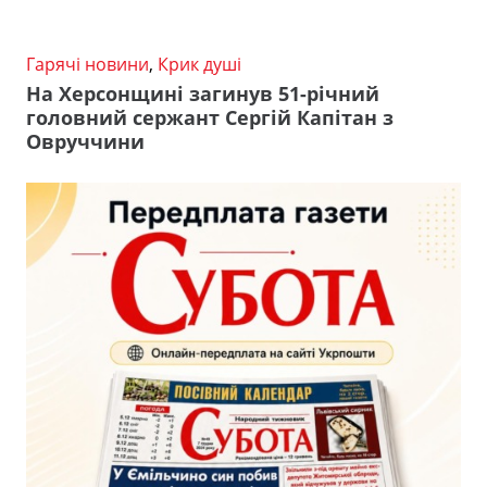
Гарячі новини
,
Крик душі
На Херсонщині загинув 51-річний
головний сержант Сергій Капітан з
Овруччини