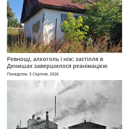
Ревнощі, алкоголь і ніж: застілля в
Денишах завершилося реанімацією
Понеділок, 3 Серпня, 2026