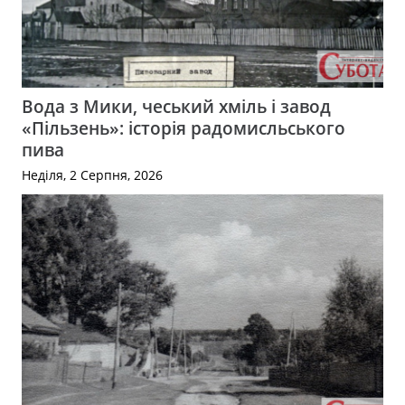
Вода з Мики, чеський хміль і завод
«Пільзень»: історія радомисльського
пива
Неділя, 2 Серпня, 2026