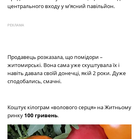
центрального входу у м’ясний павільйон.
РЕКЛАМА
Продавець розказала, що помідори –
житомирські. Вона сама уже скуштувала їх і
навіть давала своїй донечці, якій 2 роки. Дуже
сподобались, смачні.
Коштує кілограм «волового серця» на Житньому
ринку
100 гривень
.