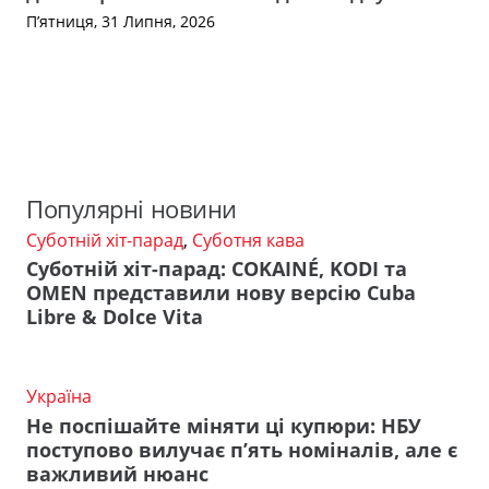
П’ятниця, 31 Липня, 2026
Популярні новини
Суботній хіт-парад
,
Суботня кава
Суботній хіт-парад: COKAINÉ, KODI та
OMEN представили нову версію Cuba
Libre & Dolce Vita
Україна
Не поспішайте міняти ці купюри: НБУ
поступово вилучає п’ять номіналів, але є
важливий нюанс