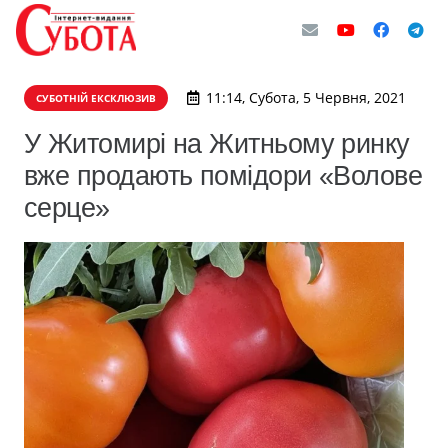
11:14, Субота, 5 Червня, 2021
СУБОТНІЙ ЕКСКЛЮЗИВ
У Житомирі на Житньому ринку
вже продають помідори «Волове
серце»