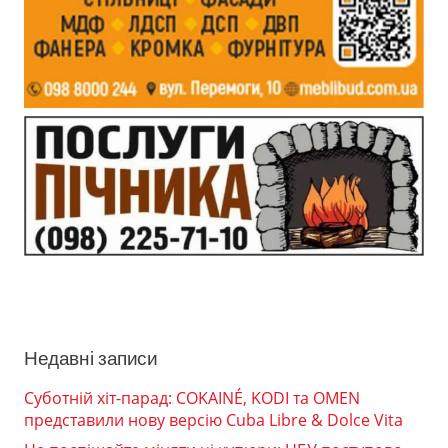
Недавні записи
Суботній хіт-парад: COKAINÉ, KODI та OMEN
представили нову версію Cuba Libre & Dolce Vita