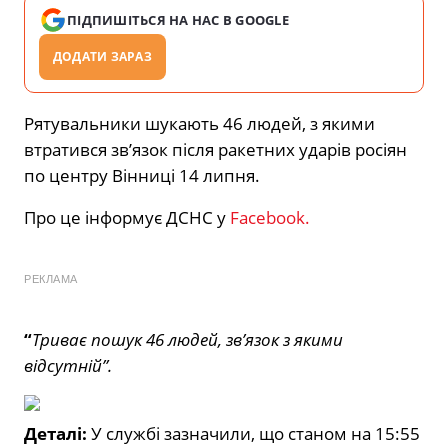
ПІДПИШІТЬСЯ НА НАС В GOOGLE
ДОДАТИ ЗАРАЗ
Рятувальники шукають 46 людей, з якими
втратився зв’язок після ракетних ударів росіян
по центру Вінниці 14 липня.
Про це інформує ДСНС у
Facebook.
РЕКЛАМА
“
Триває пошук 46 людей, зв’язок з якими
відсутній”.
Деталі:
У службі зазначили, що станом на 15:55