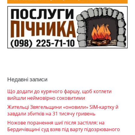
Недавні записи
Що додати до курячого фаршу, щоб котлети
вийшли неймовірно соковитими
Жительці Звягельщини «оновили» SIM-картку й
завдали збитків на 31 тисячу гривень
Ножове поранення шиї після застілля: на
Бердичівщині суд взяв під варту підозрюваного