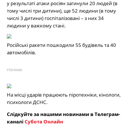
у результаті атаки росіян загинули 20 людей (в
тому числі три дитини), ще 52 людини (в тому
числі 3 дитини) госпіталізовані – з них 34
людини у важкому стані.
Російські ракети пошкодили 55 будівель та 40
автомобілів.
РЕКЛАМА
На місці ударів працюють піротехніки, кінологи,
психологи ДСНС.
Слідкуйте за нашими новинами в Телеграм-
каналі
Субота Онлайн