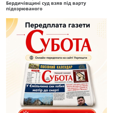
Бердичівщині суд взяв під варту
підозрюваного