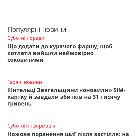
Популярні новини
Суботні поради
Що додати до курячого фаршу, щоб
котлети вийшли неймовірно
соковитими
Гарячі новини
Жительці Звягельщини «оновили» SIM-
картку й завдали збитків на 31 тисячу
гривень
Суботня інформація
Ножове поранення шиї після застілля: на