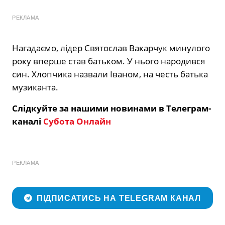
РЕКЛАМА
Нагадаємо, лідер Святослав Вакарчук минулого
року вперше став батьком. У нього народився
син. Хлопчика назвали Іваном, на честь батька
музиканта.
Слідкуйте за нашими новинами в Телеграм-
каналі
Субота Онлайн
РЕКЛАМА
ПІДПИСАТИСЬ НА TELEGRAM КАНАЛ