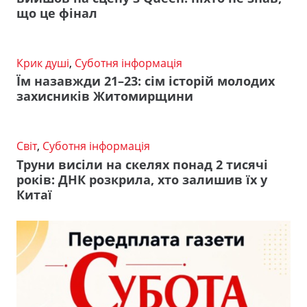
що це фінал
Крик душі
,
Суботня інформація
Їм назавжди 21–23: сім історій молодих
захисників Житомирщини
Світ
,
Суботня інформація
Труни висіли на скелях понад 2 тисячі
років: ДНК розкрила, хто залишив їх у
Китаї