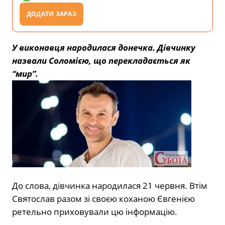
ДОДАТИ ЗАРАЗ
У виконавця народилася донечка. Дівчинку
назвали Соломією, що перекладається як
“мир”.
До слова, дівчинка народилася 21 червня. Втім
Святослав разом зі своєю коханою Євгенією
ретельно приховували цю інформацію.