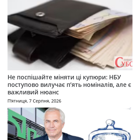
Не поспішайте міняти ці купюри: НБУ
поступово вилучає п’ять номіналів, але є
важливий нюанс
П’ятниця, 7 Серпня, 2026