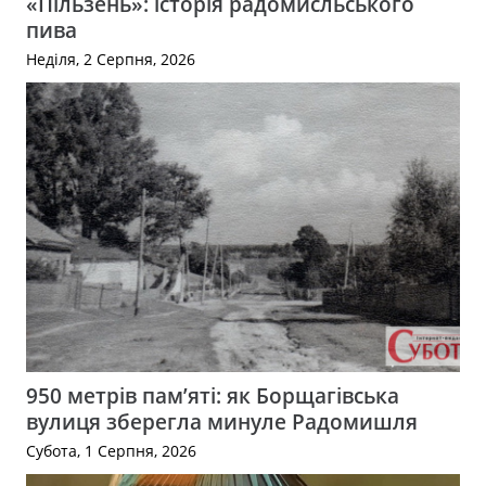
«Пільзень»: історія радомисльського
пива
Неділя, 2 Серпня, 2026
950 метрів пам’яті: як Борщагівська
вулиця зберегла минуле Радомишля
Субота, 1 Серпня, 2026