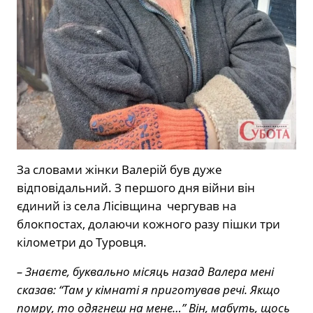
За словами жінки Валерій був дуже
відповідальний. З першого дня війни він
єдиний із села Лісівщина чергував на
блокпостах, долаючи кожного разу пішки три
кілометри до Туровця.
– Знаєте, буквально місяць назад Валера мені
сказав: “Там у кімнаті я приготував речі. Якщо
помру, то одягнеш на мене…” Він, мабуть, щось