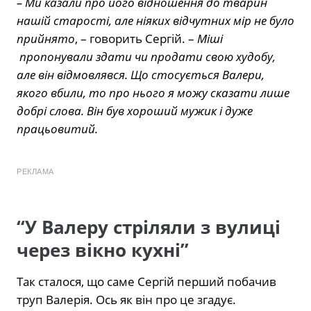
– Ми казали про його відношення до тварин
нашій старості, але ніяких відчутних мір не було
прийнято
, – говорить Сергій. –
Міші
пропонували здати чи продати свою худобу,
але він відмовлявся. Що стосується Валери,
якого вбили, то про нього я можу сказати лише
добрі слова. Він був хороший мужик і дуже
працьовитий.
РЕКЛАМА
“У Валеру стріляли з вулиці
через вікно кухні”
Так сталося, що саме Сергій перший побачив
труп Валерія. Ось як він про це згадує.