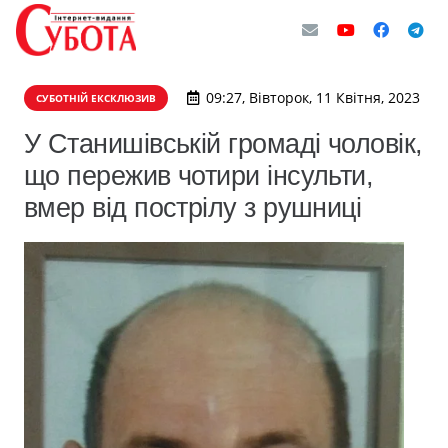
09:27, Вівторок, 11 Квітня, 2023
СУБОТНІЙ ЕКСКЛЮЗИВ
У Станишівській громаді чоловік,
що пережив чотири інсульти,
вмер від пострілу з рушниці