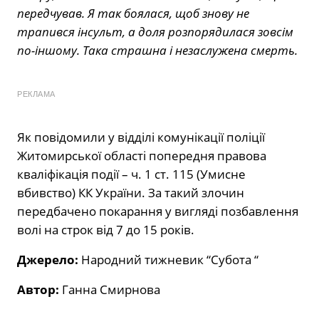
передчував. Я так боялася, щоб знову не
трапився інсульт, а доля розпорядилася зовсім
по-іншому. Така страшна і незаслужена смерть.
РЕКЛАМА
Як повідомили у відділі комунікації поліції
Житомирської області попередня правова
кваліфікація події – ч. 1 ст. 115 (Умисне
вбивство) КК України. За такий злочин
передбачено покарання у вигляді позбавлення
волі на строк від 7 до 15 років.
Джерело:
Народний тижневик “Субота “
Автор:
Ганна Смирнова