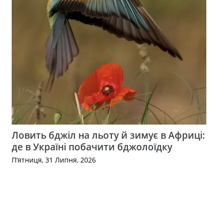
Ловить бджіл на льоту й зимує в Африці:
де в Україні побачити бджолоїдку
П’ятниця, 31 Липня, 2026