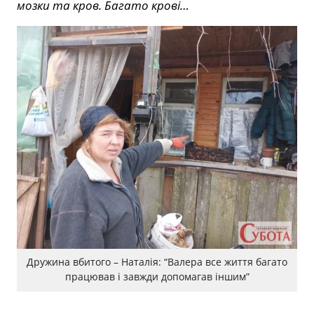
мозки та кров. Багато крові…
Дружина вбитого – Наталія: “Валера все життя багато
працював і завжди допомагав іншим”