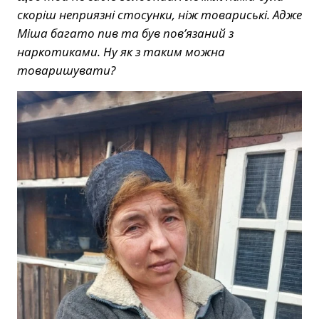
скоріш неприязні стосунки, ніж товариські. Адже
Міша багато пив та був пов’язаний з
наркотиками. Ну як з таким можна
товаришувати?