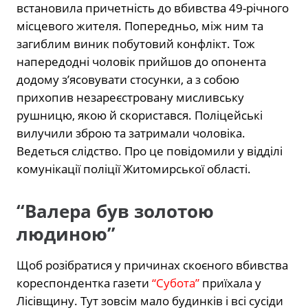
встановила причетність до вбивства 49-річного
місцевого жителя. Попередньо, між ним та
загиблим виник побутовий конфлікт. Тож
напередодні чоловік прийшов до опонента
додому з’ясовувати стосунки, а з собою
прихопив незареєстровану мисливську
рушницю, якою й скористався. Поліцейські
вилучили зброю та затримали чоловіка.
Ведеться слідство. Про це повідомили у відділі
комунікації поліції Житомирської області.
“Валера був золотою
людиною”
Щоб розібратися у причинах скоєного вбивства
кореспондентка газети
“Субота”
приїхала у
Лісівщину. Тут зовсім мало будинків і всі сусіди