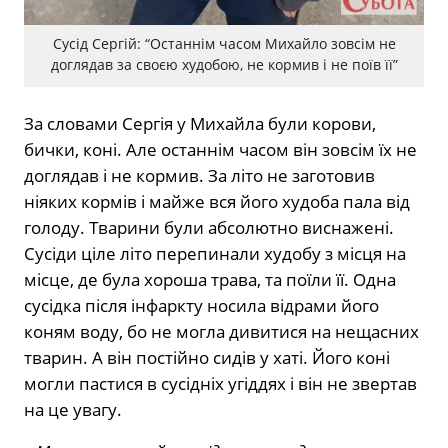
Сусід Сергій: “Останнім часом Михайло зовсім не
доглядав за своєю худобою, не кормив і не поїв її”
За словами Сергія у Михайла були корови,
бички, коні. Але останнім часом він зовсім їх не
доглядав і не кормив. За літо не заготовив
ніяких кормів і майже вся його худоба пала від
голоду. Тварини були абсолютно виснажені.
Сусіди ціле літо перепинали худобу з місця на
місце, де була хороша трава, та поїли її. Одна
сусідка після інфаркту носила відрами його
коням воду, бо не могла дивитися на нещасних
тварин. А він постійно сидів у хаті. Його коні
могли пастися в сусідніх угіддях і він не звертав
на це увагу.