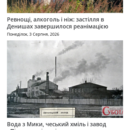
Ревнощі, алкоголь і ніж: застілля в
Денишах завершилося реанімацією
Понеділок, 3 Серпня, 2026
Вода з Мики, чеський хміль і завод