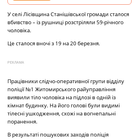
У селі Лісівщина Станішівської громади сталося
вбивство – із рушниці розстріляли 59-річного
чоловіка.
Це сталося вночі з 19 на 20 березня.
РЕКЛАМА
Працівники слідчо-оперативної групи відділу
поліції №1 Житомирського райуправління
виявили тіло чоловіка на підлозі в одній із
кімнат будинку. На його голові були видимі
тілесні ушкодження, схожі на вогнепальні
поранення.
В результаті пошукових заходів поліція