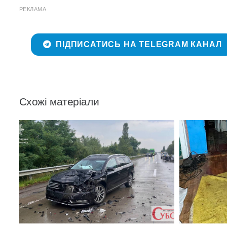
РЕКЛАМА
ПІДПИСАТИСЬ НА TELEGRAM КАНАЛ
Схожі матеріали