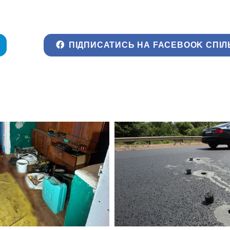
ПІДПИСАТИСЬ НА FACEBOOK СПІЛ