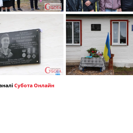
аналі
Субота Онлайн