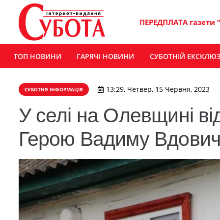
ПЕРЕДПЛАТА газети 
ТОП НОВИНИ
ГАРЯЧІ НОВИНИ
СУБОТНІЙ ЕКСКЛЮ
13:29, Четвер, 15 Червня, 2023
СУБОТНЯ ІНФОРМАЦІЯ
У селі на Олевщині в
Герою Вадиму Вдович