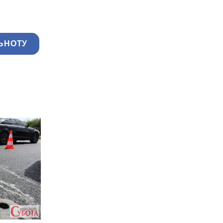
ЬНОТУ