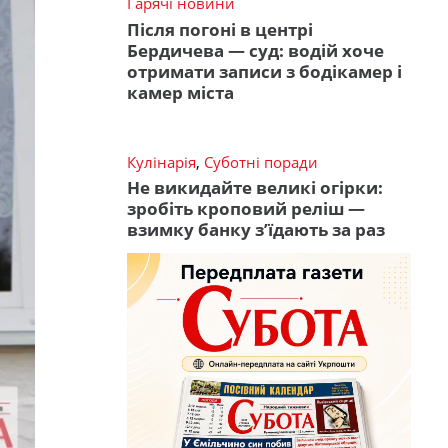
Гарячі новини
Після погоні в центрі
Бердичева — суд: водій хоче
отримати записи з бодікамер і
камер міста
Кулінарія
,
Суботні поради
Не викидайте великі огірки:
зробіть кроповий реліш —
взимку банку з’їдають за раз