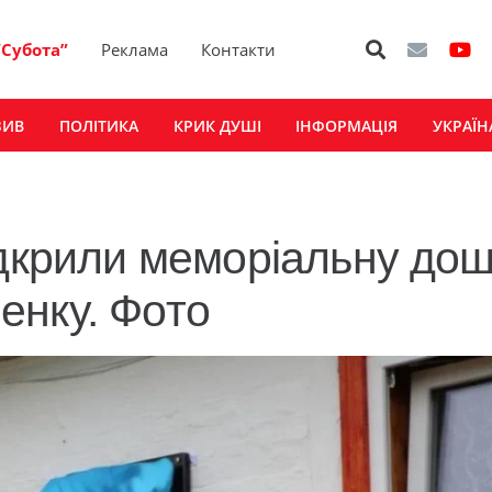
“Субота”
Реклама
Контакти
ЗИВ
ПОЛІТИКА
КРИК ДУШІ
ІНФОРМАЦІЯ
УКРАЇН
ідкрили меморіальну до
енку. Фото