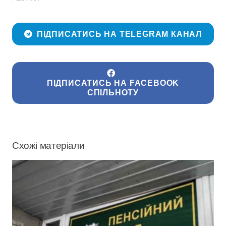
ПІДПИСАТИСЬ НА TELEGRAM КАНАЛ
ПІДПИСАТИСЬ НА FACEBOOK
СПІЛЬНОТУ
Схожі матеріали