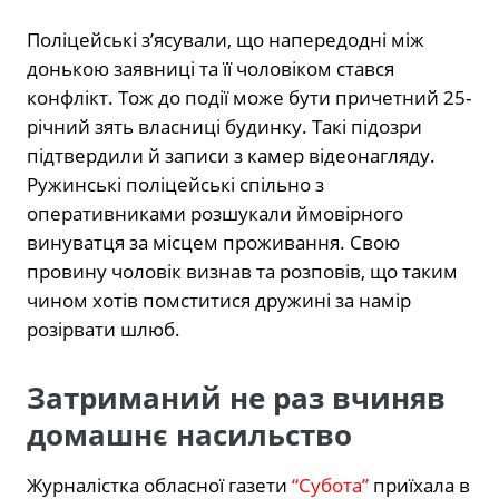
Поліцейські з’ясували, що напередодні між
донькою заявниці та її чоловіком стався
конфлікт. Тож до події може бути причетний 25-
річний зять власниці будинку. Такі підозри
підтвердили й записи з камер відеонагляду.
Ружинські поліцейські спільно з
оперативниками розшукали ймовірного
винуватця за місцем проживання. Свою
провину чоловік визнав та розповів, що таким
чином хотів помститися дружині за намір
розірвати шлюб.
Затриманий не раз вчиняв
домашнє насильство
Журналістка обласної газети
“Субота”
приїхала в