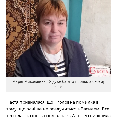
Марія Миколаївна: “Я дуже багато прощала своєму
зятю”
Настя призналася, що її головна помилка в
тому, що раніше не розлучитися з Василем. Все
терпіла і на щось сподівалася. А тепер вирішила