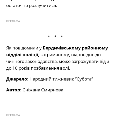
остаточно розлучитися.
РЕКЛАМА
* * *
Як повідомили у
Бердичівському районному
відділі поліції,
затриманому, відповідно до
чинного законодавства, може загрожувати від 3
до 10 років позбавлення волі.
Джерело:
Народний тижневик “Субота”
Автор:
Сніжана Смирнова
РЕКЛАМА