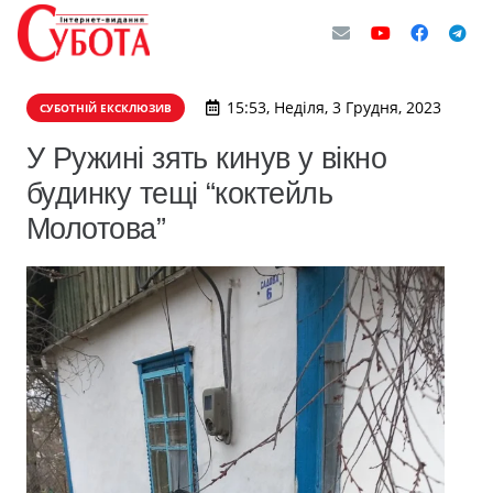
15:53, Неділя, 3 Грудня, 2023
СУБОТНІЙ ЕКСКЛЮЗИВ
У Ружині зять кинув у вікно
будинку тещі “коктейль
Молотова”