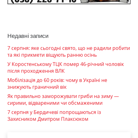
Недавні записи
7 серпня: яке сьогодні свято, що не радили робити
та які прикмети віщують ранню осінь
У Коростенському ТЦК помер 46-річний чоловік
після проходження ВЛК
Мобілізація до 60 років: чому в Україні не
знижують граничний вік
Як правильно заморожувати гриби на зиму —
сирими, відвареними чи обсмаженими
7 серпня у Бердичеві попрощаються із
Захисником Дмитром Плаксюком