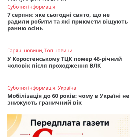
Суботня інформація
7 серпня: яке сьогодні свято, що не
радили робити та які прикмети віщують
ранню осінь
Гарячі новини
,
Топ новини
У Коростенському ТЦК помер 46-річний
чоловік після проходження ВЛК
Суботня інформація
,
Україна
Мобілізація до 60 років: чому в Україні не
знижують граничний вік