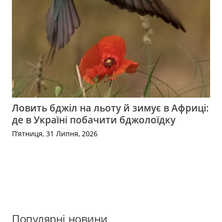
Ловить бджіл на льоту й зимує в Африці:
де в Україні побачити бджолоїдку
П’ятниця, 31 Липня, 2026
Популярні новини