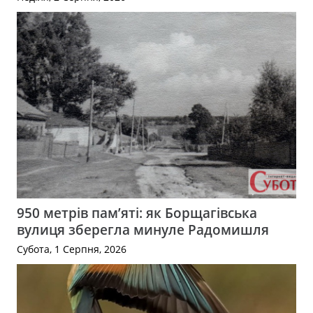
950 метрів пам’яті: як Борщагівська
вулиця зберегла минуле Радомишля
Субота, 1 Серпня, 2026