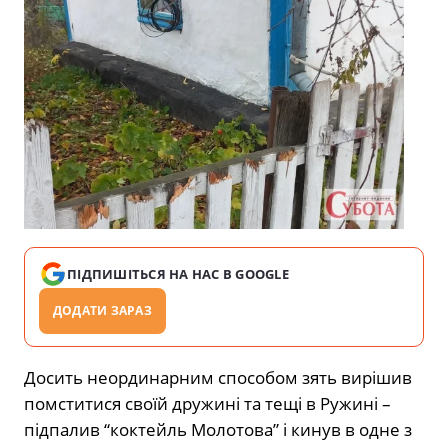
ПІДПИШІТЬСЯ НА НАС В GOOGLE
ДОДАТИ ЗАРАЗ
Досить неординарним способом зять вирішив
помститися своїй дружині та тещі в Ружині –
підпалив “коктейль Молотова” і кинув в одне з