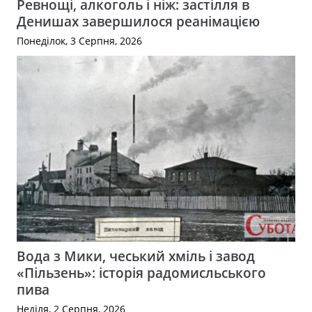
Ревнощі, алкоголь і ніж: застілля в
Денишах завершилося реанімацією
Понеділок, 3 Серпня, 2026
Вода з Мики, чеський хміль і завод
«Пільзень»: історія радомисльського
пива
Неділя, 2 Серпня, 2026