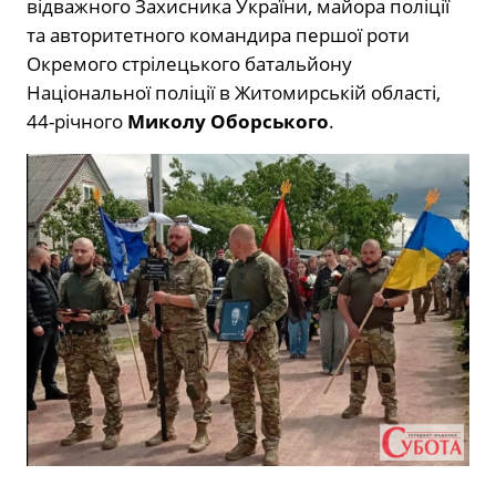
відважного Захисника України, майора поліції
та авторитетного командира першої роти
Окремого стрілецького батальйону
Національної поліції в Житомирській області,
44-річного
Миколу Оборського
.