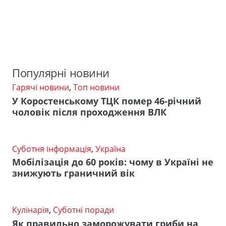
Популярні новини
Гарячі новини
,
Топ новини
У Коростенському ТЦК помер 46-річний
чоловік після проходження ВЛК
Суботня інформація
,
Україна
Мобілізація до 60 років: чому в Україні не
знижують граничний вік
Кулінарія
,
Суботні поради
Як правильно заморожувати гриби на