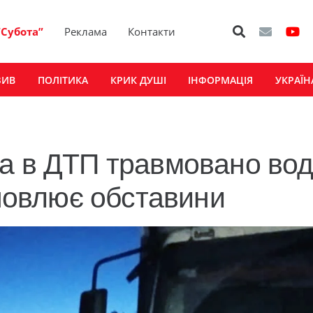
“Субота”
Реклама
Контакти
ЗИВ
ПОЛІТИКА
КРИК ДУШІ
ІНФОРМАЦІЯ
УКРАЇН
а в ДТП травмовано вод
ановлює обставини