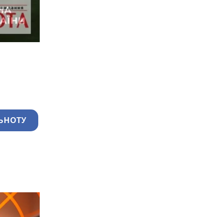
ЬНОТУ