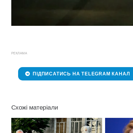
РЕКЛАМА
ПІДПИСАТИСЬ НА TELEGRAM КАНАЛ
Схожі матеріали