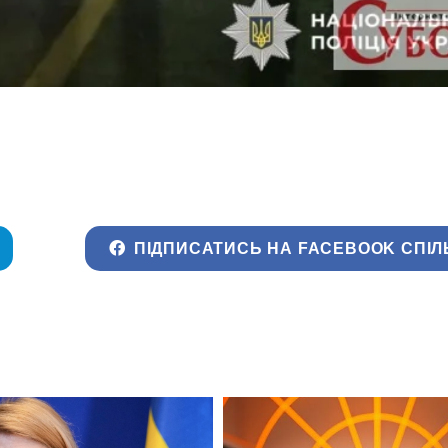
ПІДПИСАТИСЬ НА FACEBOOK СПІЛ