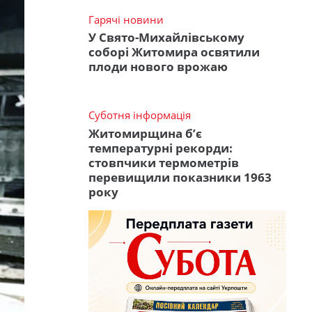
Гарячі новини
У Свято-Михайлівському
соборі Житомира освятили
плоди нового врожаю
Суботня інформація
Житомирщина б’є
температурні рекорди:
стовпчики термометрів
перевищили показники 1963
року