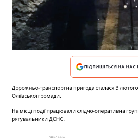
ПІДПИШІТЬСЯ НА НАС 
Дорожньо-транспортна пригода сталася 3 лютого
Оліївської громади.
На місці події працювали слідчо-оперативна гру
рятувальники ДСНС.
РЕКЛАМА