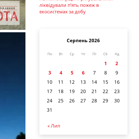
ліквідували п’ять пожеж в
екосистемах за добу
Серпень 2026
Пн
Вт
Ср
Чт
Пт
Сб
Нд
1
2
3
4
5
6
7
8
9
10
11
12
13
14
15
16
17
18
19
20
21
22
23
24
25
26
27
28
29
30
31
« Лип