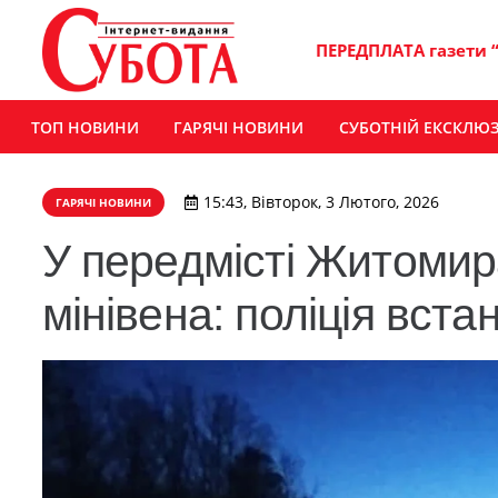
ПЕРЕДПЛАТА газети 
ТОП НОВИНИ
ГАРЯЧІ НОВИНИ
СУБОТНІЙ ЕКСКЛЮ
15:43, Вівторок, 3 Лютого, 2026
ГАРЯЧІ НОВИНИ
У передмісті Житомир
мінівена: поліція вст