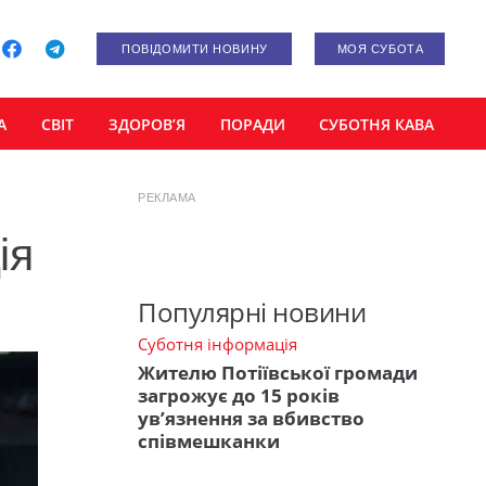
ПОВІДОМИТИ НОВИНУ
МОЯ СУБОТА
А
СВІТ
ЗДОРОВ’Я
ПОРАДИ
СУБОТНЯ КАВА
РЕКЛАМА
ія
Популярні новини
Суботня інформація
Жителю Потіївської громади
загрожує до 15 років
ув’язнення за вбивство
співмешканки