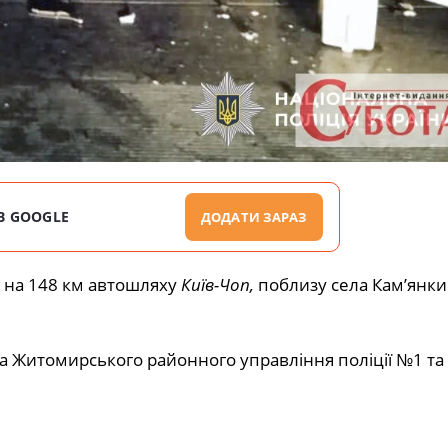
В GOOGLE
ДОДАТИ ЗАРАЗ
 на 148 км автошляху
Київ-Чоп,
поблизу села Кам’янки
па Житомирського районного управління поліції №1 та