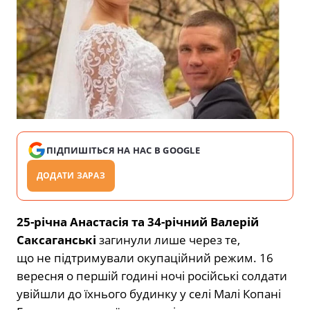
ПІДПИШІТЬСЯ НА НАС В GOOGLE
ДОДАТИ ЗАРАЗ
25-річна Анастасія та 34-річний Валерій
Саксаганські
загинули лише через те,
що не підтримували окупаційний режим. 16
вересня о першій годині ночі російські солдати
увійшли до їхнього будинку у селі Малі Копані