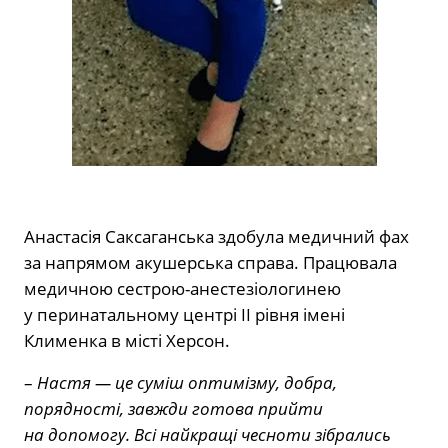
Анастасія Саксаганська здобула медичний фах
за напрямом акушерська справа. Працювала
медичною сестрою-анестезіологинею
у перинатальному центрі ІІ рівня імені
Клименка в місті Херсон.
–
Настя — це суміш оптимізму, добра,
порядності, завжди готова прийти
на допомогу. Всі найкращі чесноти зібрались