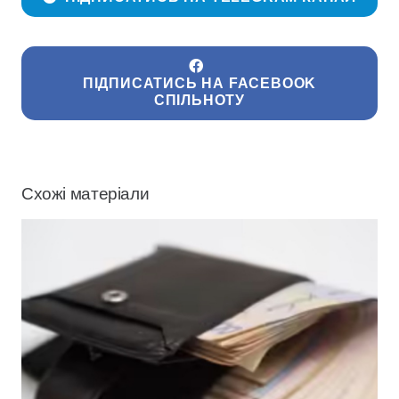
ПІДПИСАТИСЬ НА FACEBOOK
СПІЛЬНОТУ
Схожі матеріали