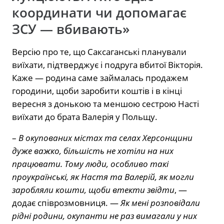
координати чи допомагає
ЗСУ — вбивають»
Версію про те, що Саксаганські планували
виїхати, підтверджує і подруга вбитої Вікторія.
Каже — родина саме займалась продажем
городини, щоби заробити коштів і в кінці
вересня з донькою та меншою сестрою Насті
виїхати до брата Валерія у Польщу.
–
В окупованих містах та селах Херсонщини
дуже важко, більшість не хотіли на них
працювати. Тому люди, особливо такі
проукраїнські, як Настя та Валерій, як могли
заробляли кошти, щоби втекти звідти
, —
додає співрозмовниця. —
Як мені розповідали
рідні родини, окупанти не раз вимагали у них