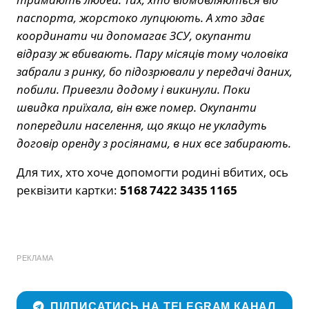
паспорта, жорстоко лупцюють. А хто здає
координати чи допомагає ЗСУ, окупанти
відразу ж вбивають. Пару місяців тому чоловіка
забрали з ринку, бо підозрювали у передачі даних,
побили. Привезли додому і викинули. Поки
швидка приїхала, він вже помер. Окупанти
попередили населення, що якщо не укладуть
договір оренду з росіянами, в них все забирають.
Для тих, хто хоче допомогти родині вбитих, ось
реквізити картки:
5168 7422 3435 1165
РЕКЛАМА
ПІДПИСАТИСЬ НА TELEGRAM КАНАЛ