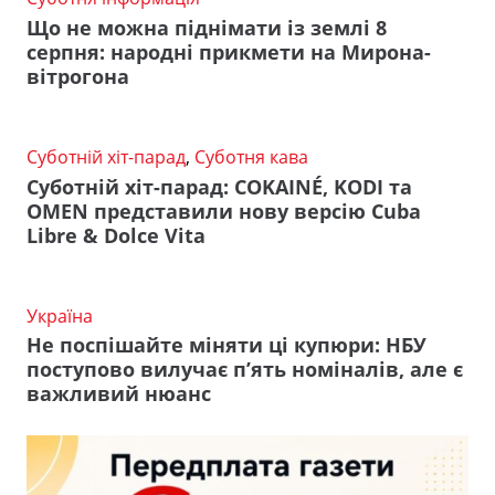
Що не можна піднімати із землі 8
серпня: народні прикмети на Мирона-
вітрогона
Суботній хіт-парад
,
Суботня кава
Суботній хіт-парад: COKAINÉ, KODI та
OMEN представили нову версію Cuba
Libre & Dolce Vita
Україна
Не поспішайте міняти ці купюри: НБУ
поступово вилучає п’ять номіналів, але є
важливий нюанс