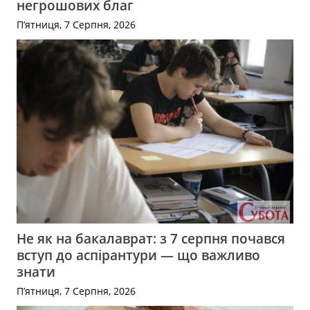
негрошових благ
П’ятниця, 7 Серпня, 2026
Не як на бакалаврат: з 7 серпня почався
вступ до аспірантури — що важливо
знати
П’ятниця, 7 Серпня, 2026