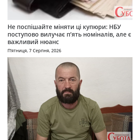
Не поспішайте міняти ці купюри: НБУ
поступово вилучає п’ять номіналів, але є
важливий нюанс
П’ятниця, 7 Серпня, 2026