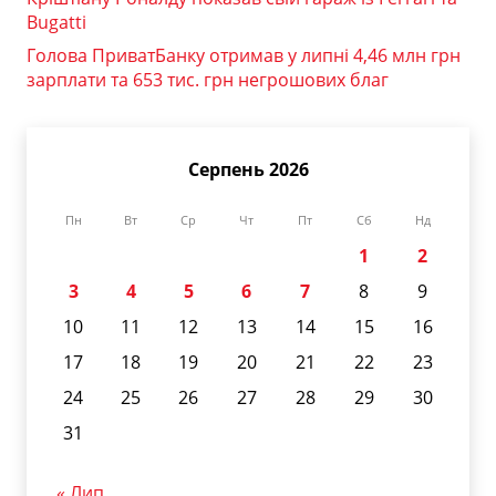
Bugatti
Голова ПриватБанку отримав у липні 4,46 млн грн
зарплати та 653 тис. грн негрошових благ
Серпень 2026
Пн
Вт
Ср
Чт
Пт
Сб
Нд
1
2
3
4
5
6
7
8
9
10
11
12
13
14
15
16
17
18
19
20
21
22
23
24
25
26
27
28
29
30
31
« Лип