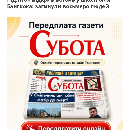
Бангкока: загинули восьмеро людей