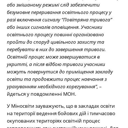
або змішаному режимі слід забезпечити
безумовне переривання освітнього процесу у
разі включення сигналу “Повітряна тривога”
або інших сигналів оповіщення. Учасники
освітнього процесу повинні організовано
пройти до споруд цивільного захисту та
перебувати в них до завершення тривоги.
Освітній процес може завершуватися в
укритті, а після відбою тривоги учасники
можуть повернутися до приміщення закладу
освіти та продовжити процес навчання з
урахуванням необхідного корегування”,
–
йдеться у повдомленні МОН.
У Міносвіти зауважують, що в закладах освіти
на території ведення бойових дій і тимчасово
окупованих територіях освітній процес