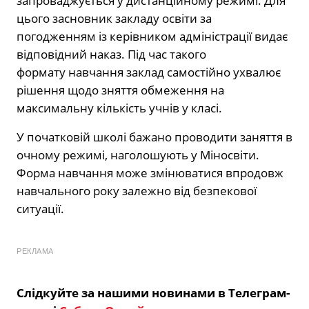
запроваджується у дистанційному режимі. Для
цього засновник закладу освіти за
погодженням із керівником адміністрації видає
відповідний наказ. Під час такого
формату навчання заклад самостійно ухвалює
рішення щодо зняття обмеження на
максимальну кількість учнів у класі.
У початковій школі бажано проводити заняття в
очному режимі, наголошують у Міносвіти.
Форма навчання може змінюватися впродовж
навчального року залежно від безпекової
ситуації.
РЕКЛАМА
Слідкуйте за нашими новинами в Телеграм-