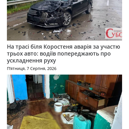
На трасі біля Коростеня аварія за участю
трьох авто: водіїв попереджають про
ускладнення руху
П’ятниця, 7 Серпня, 2026