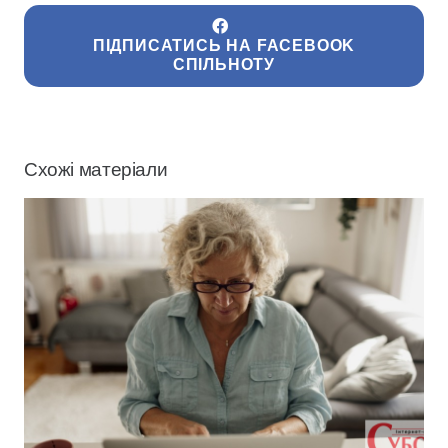
ПІДПИСАТИСЬ НА FACEBOOK
СПІЛЬНОТУ
Схожі матеріали