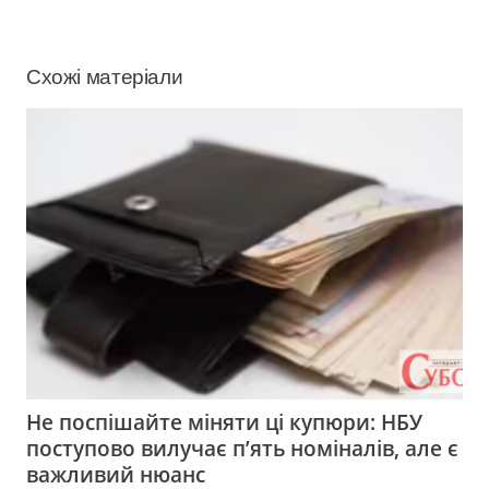
Схожі матеріали
Не поспішайте міняти ці купюри: НБУ
поступово вилучає п’ять номіналів, але є
важливий нюанс