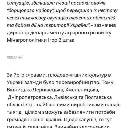
ситуацію, збільшили площі посадки овочів
“борщового набору”, щоб перекрити їх нестачу
через тимчасову окупацію південних областей
та бойові дії на території України”,
– зазначив
директор департаменту аграрного розвитку
Мінагрополітики Ігор Віштак.
РЕКЛАМА
За його словами, плодово-ягідних культур в
Україні завжди було перевиробництво. Тому
Вінницька,Чернівецька, Хмельницька,
Дніпропетровська, Львівська та Полтавська
області, які є найбільшими виробниками плодів
та ягід, цілком зможуть забезпечити потреби
громадян нашої країни. Щодо кавунів, то тут
ситуація складніша. Звичайно херсонських