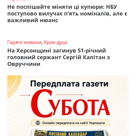
Не поспішайте міняти ці купюри: НБУ
поступово вилучає п’ять номіналів, але є
важливий нюанс
Гарячі новини
,
Крик душі
На Херсонщині загинув 51-річний
головний сержант Сергій Капітан з
Овруччини