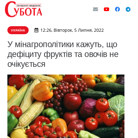
12:26, Вівторок, 5 Липня, 2022
УКРАЇНА
У мінагрополітики кажуть, що
дефіциту фруктів та овочів не
очікується