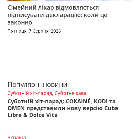
Сімейний лікар відмовляється
підписувати декларацію: коли це
законно
П’ятниця, 7 Серпня, 2026
Популярні новини
Суботній хіт-парад
,
Суботня кава
Суботній хіт-парад: COKAINÉ, KODI та
OMEN представили нову версію Cuba
Libre & Dolce Vita
Україна