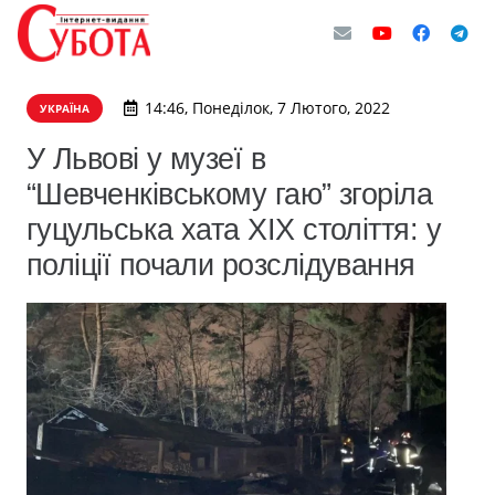
14:46, Понеділок, 7 Лютого, 2022
УКРАЇНА
У Львові у музеї в
“Шевченківському гаю” згоріла
гуцульська хата ХІХ століття: у
поліції почали розслідування