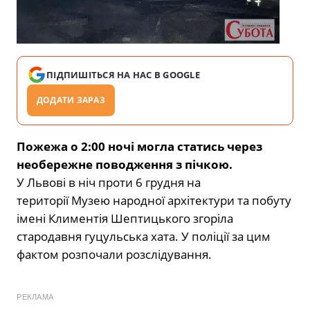
ПІДПИШІТЬСЯ НА НАС В GOOGLE
ДОДАТИ ЗАРАЗ
Пожежа о 2:00 ночі могла статись через
необережне поводження з пічкою.
У Львові в ніч проти 6 грудня на
території Музею народної архітектури та побуту
імені Климентія Шептицького згоріла
стародавня гуцульська хата. У поліції за цим
фактом розпочали розслідування.
РЕКЛАМА