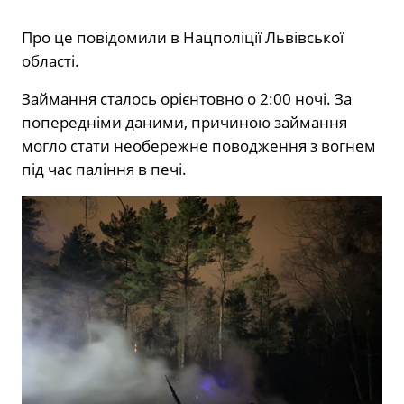
Про це повідомили в Нацполіції Львівської
області.
Займання сталось орієнтовно о 2:00 ночі. За
попередніми даними, причиною займання
могло стати необережне поводження з вогнем
під час паління в печі.