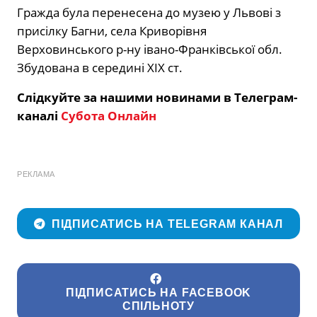
Гражда була перенесена до музею у Львові з
присілку Багни, села Криворівня
Верховинського р-ну івано-Франківської обл.
Збудована в середині ХІХ ст.
Слідкуйте за нашими новинами в Телеграм-
каналі
Субота Онлайн
РЕКЛАМА
ПІДПИСАТИСЬ НА TELEGRAM КАНАЛ
ПІДПИСАТИСЬ НА FACEBOOK
СПІЛЬНОТУ