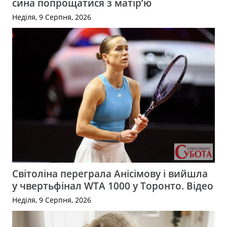
сина попрощатися з матір’ю
Неділя, 9 Серпня, 2026
Світоліна переграла Анісімову і вийшла
у чвертьфінал WTA 1000 у Торонто. Відео
Неділя, 9 Серпня, 2026