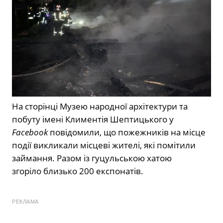
На сторінці Музею народної архітектури та
побуту імені Климентія Шептицького у
Facebook
повідомили, що пожежників на місце
події викликали місцеві жителі, які помітили
займання. Разом із гуцульською хатою
згоріло близько 200 експонатів.
РЕКЛАМА