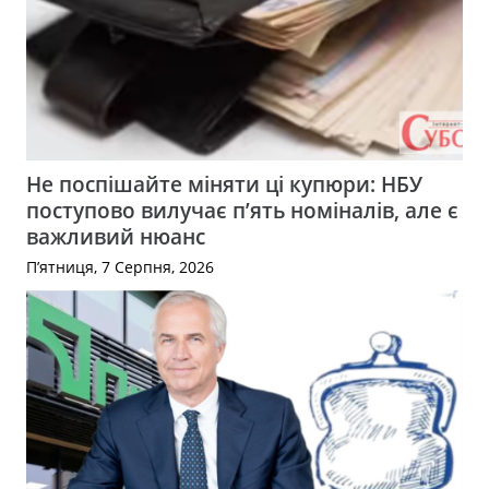
Не поспішайте міняти ці купюри: НБУ
поступово вилучає п’ять номіналів, але є
важливий нюанс
П’ятниця, 7 Серпня, 2026