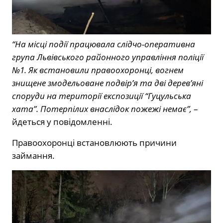
“На місці події працювала слідчо-оперативна
група Львівського районного управління поліції
№1. Як встановили правоохоронці, вогнем
знищене змодельоване подвір’я та дві дерев’яні
споруди на території експозиції “Гуцульська
хата”. Потерпілих внаслідок пожежі немає”,
–
йдеться у повідомленні.
Правоохоронці встановлюють причини
займання.