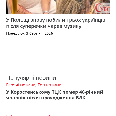
У Польщі знову побили трьох українців
після суперечки через музику
Понеділок, 3 Серпня, 2026
Популярні новини
Гарячі новини
,
Топ новини
У Коростенському ТЦК помер 46-річний
чоловік після проходження ВЛК