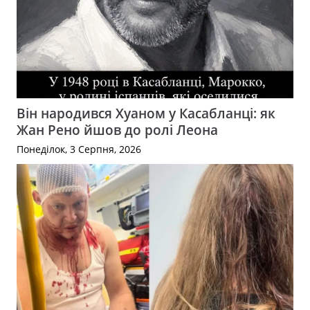
Він народився Хуаном у Касабланці: як
Жан Рено йшов до ролі Леона
Понеділок, 3 Серпня, 2026