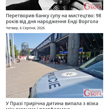
Перетворив банку супу на мистецтво: 98
років від дня народження Енді Воргола
Четвер, 6 Серпня, 2026
У Празі трирічна дитина випала з візка