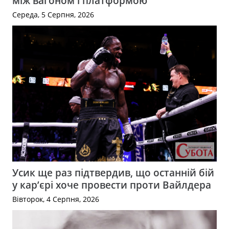
між вагоном і платформою
Середа, 5 Серпня, 2026
Усик ще раз підтвердив, що останній бій
у кар’єрі хоче провести проти Вайлдера
Вівторок, 4 Серпня, 2026