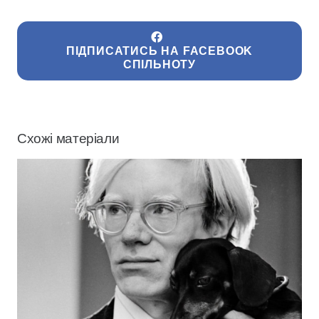
ПІДПИСАТИСЬ НА FACEBOOK
СПІЛЬНОТУ
Схожі матеріали