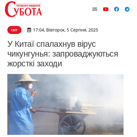
17:04, Вівторок, 5 Серпня, 2025
СВІТ
У Китаї спалахнув вірус
чикунгунья: запроваджуються
жорсткі заходи