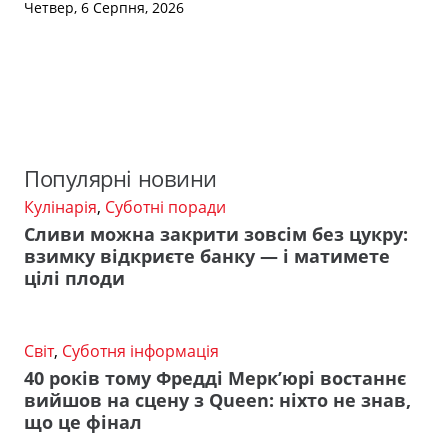
Четвер, 6 Серпня, 2026
Популярні новини
Кулінарія
,
Суботні поради
Сливи можна закрити зовсім без цукру:
взимку відкриєте банку — і матимете
цілі плоди
Світ
,
Суботня інформація
40 років тому Фредді Мерк’юрі востаннє
вийшов на сцену з Queen: ніхто не знав,
що це фінал