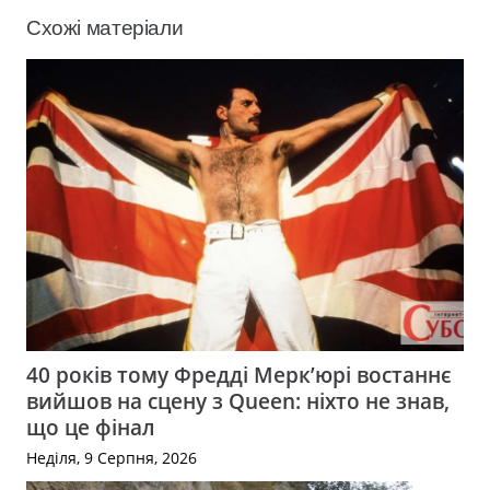
Схожі матеріали
40 років тому Фредді Мерк’юрі востаннє
вийшов на сцену з Queen: ніхто не знав,
що це фінал
Неділя, 9 Серпня, 2026