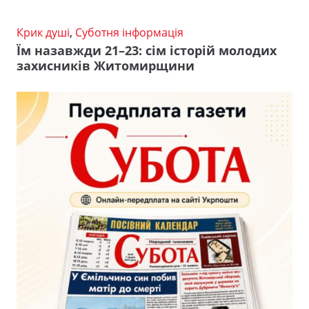
Крик душі
,
Суботня інформація
Їм назавжди 21–23: сім історій молодих
захисників Житомирщини