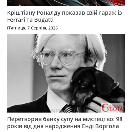
Кріштіану Роналду показав свій гараж із
Ferrari та Bugatti
П’ятниця, 7 Серпня, 2026
Перетворив банку супу на мистецтво: 98
років від дня народження Енді Воргола