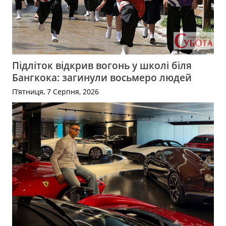
Підліток відкрив вогонь у школі біля
Бангкока: загинули восьмеро людей
П’ятниця, 7 Серпня, 2026