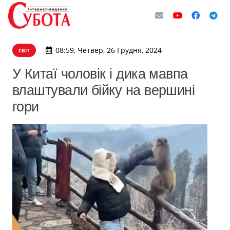
08:59, Четвер, 26 Грудня, 2024
СВІТ
У Китаї чоловік і дика мавпа
влаштували бійку на вершині
гори