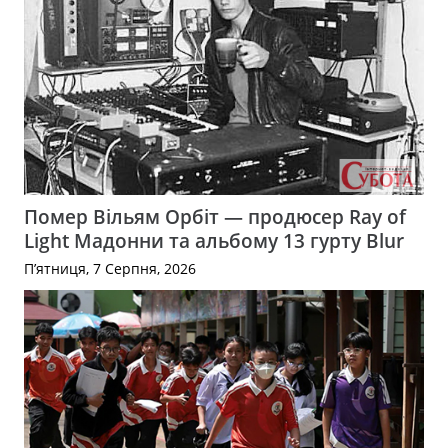
Помер Вільям Орбіт — продюсер Ray of
Light Мадонни та альбому 13 гурту Blur
П’ятниця, 7 Серпня, 2026