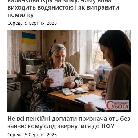
виходить водянистою і як виправити
помилку
Середа, 5 Серпня, 2026
Не всі пенсійні доплати призначають без
заяви: кому слід звернутися до ПФУ
Середа, 5 Серпня, 2026