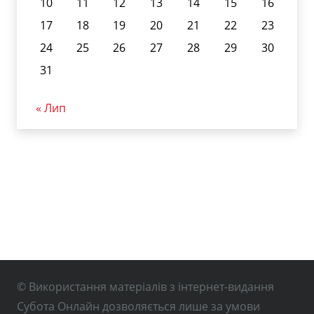
10
11
12
13
14
15
16
17
18
19
20
21
22
23
24
25
26
27
28
29
30
31
« Лип
© Використання матеріалів з інтернет-видання
Субота Онлайн дозволяється лише за умови