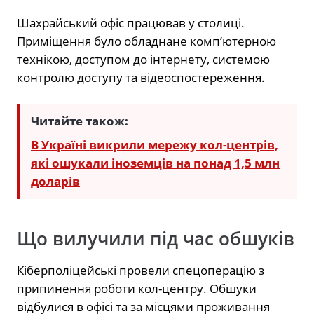
Шахрайський офіс працював у столиці.
Приміщення було обладнане комп’ютерною
технікою, доступом до інтернету, системою
контролю доступу та відеоспостереження.
Читайте також:
В Україні викрили мережу кол-центрів,
які ошукали іноземців на понад 1,5 млн
доларів
Що вилучили під час обшуків
Кіберполіцейські провели спецоперацію з
припинення роботи кол-центру. Обшуки
відбулися в офісі та за місцями проживання