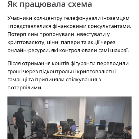
Як працювала схема
Учасники кол-центру телефонували іноземцям
і представлялися фінансовими консультантами.
Потерпілим пропонували інвестувати у
криптовалюту, цінні папери та акції через
онлайн-ресурси, які контролювали самі шахраї.
Після отримання коштів фігуранти переводили
гроші через підконтрольні криптовалютні
гаманці та припиняли спілкування з
потерпілими.