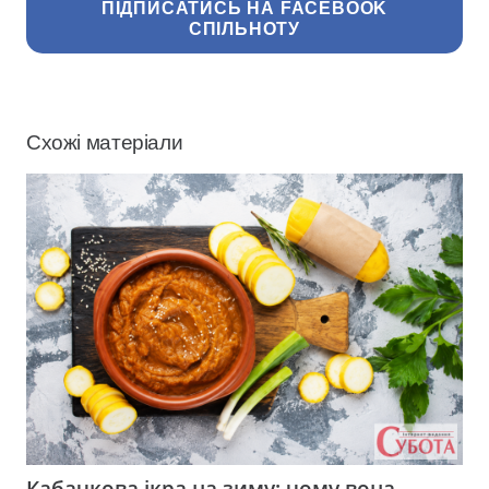
ПІДПИСАТИСЬ НА FACEBOOK
СПІЛЬНОТУ
Схожі матеріали
Кабачкова ікра на зиму: чому вона