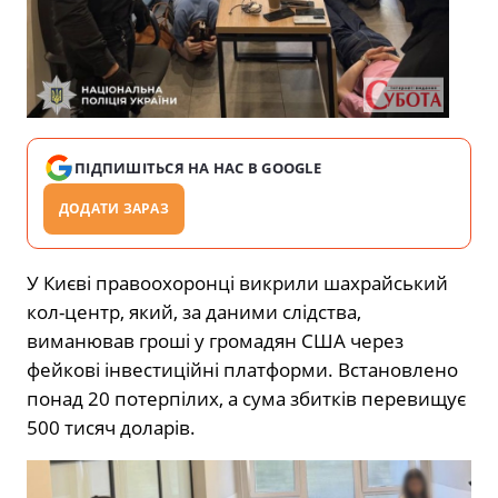
ПІДПИШІТЬСЯ НА НАС В GOOGLE
ДОДАТИ ЗАРАЗ
У Києві правоохоронці викрили шахрайський
кол-центр, який, за даними слідства,
виманював гроші у громадян США через
фейкові інвестиційні платформи. Встановлено
понад 20 потерпілих, а сума збитків перевищує
500 тисяч доларів.