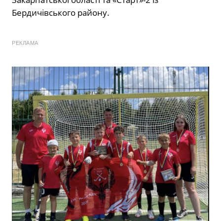
Бердичівського району.
РЕКЛАМА