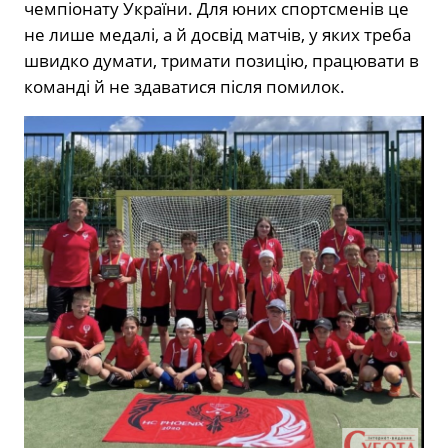
чемпіонату України. Для юних спортсменів це
не лише медалі, а й досвід матчів, у яких треба
швидко думати, тримати позицію, працювати в
команді й не здаватися після помилок.