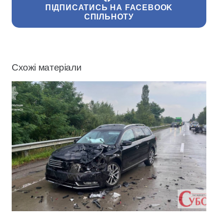
ПІДПИСАТИСЬ НА FACEBOOK
СПІЛЬНОТУ
Схожі матеріали