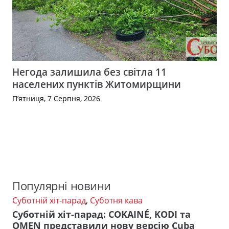
Негода залишила без світла 11
населених пунктів Житомирщини
П’ятниця, 7 Серпня, 2026
Популярні новини
Суботній хіт-парад
,
Суботня кава
Суботній хіт-парад: COKAINÉ, KODI та
OMEN представили нову версію Cuba