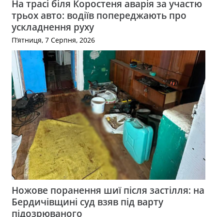
На трасі біля Коростеня аварія за участю
трьох авто: водіїв попереджають про
ускладнення руху
П’ятниця, 7 Серпня, 2026
Ножове поранення шиї після застілля: на
Бердичівщині суд взяв під варту
підозрюваного