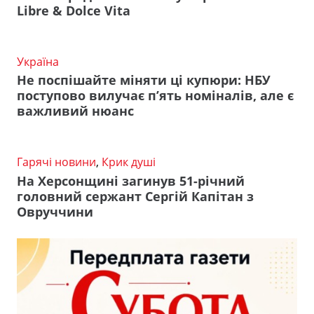
Libre & Dolce Vita
Україна
Не поспішайте міняти ці купюри: НБУ
поступово вилучає п’ять номіналів, але є
важливий нюанс
Гарячі новини
,
Крик душі
На Херсонщині загинув 51-річний
головний сержант Сергій Капітан з
Овруччини