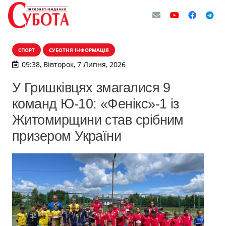
СПОРТ
СУБОТНЯ ІНФОРМАЦІЯ
09:38, Вівторок, 7 Липня, 2026
У Гришківцях змагалися 9
команд Ю-10: «Фенікс»-1 із
Житомирщини став срібним
призером України