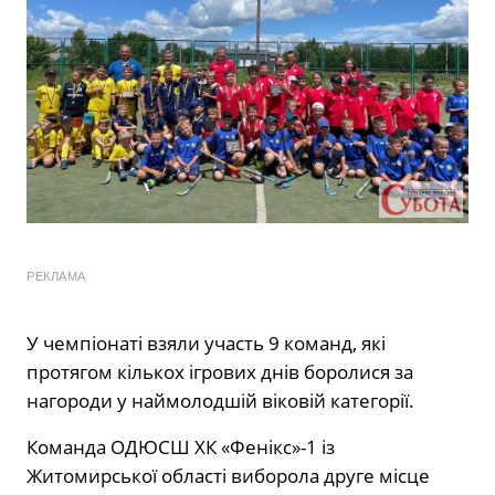
РЕКЛАМА
У чемпіонаті взяли участь 9 команд, які
протягом кількох ігрових днів боролися за
нагороди у наймолодшій віковій категорії.
Команда ОДЮСШ ХК «Фенікс»-1 із
Житомирської області виборола друге місце