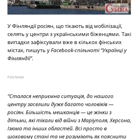
У Фінляндії росіян, що тікають від мобілізації,
селять у центри з українськими біженцями. Такі
випадки зафіксували вже в кількох фінських
містах, пишуть у
Facebook-спільноті “Українці у
Фінляндії”
.
РЕКЛАМА
“Сталася неприємна ситуація, до нашого
центру заселили дуже багато чоловіків —
росіян. Більшість мешканців — це жінки з
дітьми, які тікали від війни з Маріуполя, Херсона,
Ізюма та інших областей. Всі просто в
шоковому стані та не розуміють як пояснити