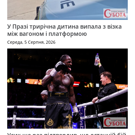
У Празі трирічна дитина випала з візка
між вагоном і платформою
Середа, 5 Серпня, 2026