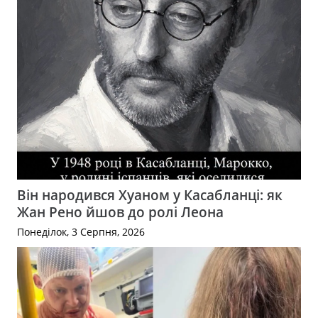
Він народився Хуаном у Касабланці: як
Жан Рено йшов до ролі Леона
Понеділок, 3 Серпня, 2026