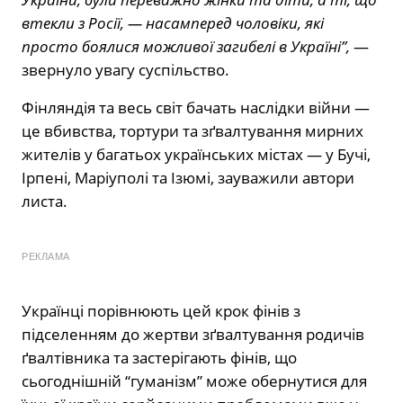
втекли з Росії, — насамперед чоловіки, які
просто боялися можливої загибелі в Україні”,
—
звернуло увагу суспільство.
Фінляндія та весь світ бачать наслідки війни —
це вбивства, тортури та зґвалтування мирних
жителів у багатьох українських містах — у Бучі,
Ірпені, Маріуполі та Ізюмі, зауважили автори
листа.
РЕКЛАМА
Українці порівнюють цей крок фінів з
підселенням до жертви зґвалтування родичів
ґвалтівника та застерігають фінів, що
сьогоднішній “гуманізм” може обернутися для