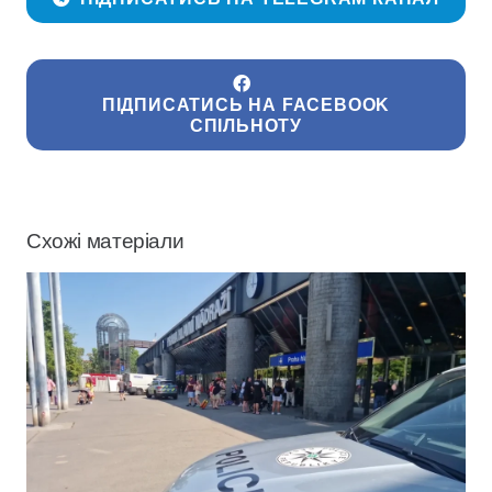
ПІДПИСАТИСЬ НА FACEBOOK
СПІЛЬНОТУ
Схожі матеріали