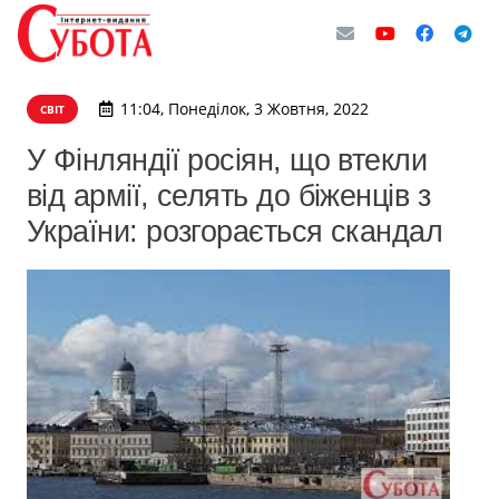
11:04, Понеділок, 3 Жовтня, 2022
СВІТ
У Фінляндії росіян, що втекли
від армії, селять до біженців з
України: розгорається скандал