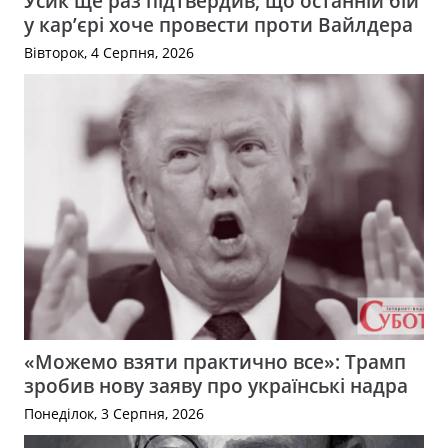
Усик ще раз підтвердив, що останній бій
у кар’єрі хоче провести проти Вайлдера
Вівторок, 4 Серпня, 2026
«Можемо взяти практично все»: Трамп
зробив нову заяву про українські надра
Понеділок, 3 Серпня, 2026