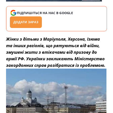
ПІДПИШІТЬСЯ НА НАС В GOOGLE
ДОДАТИ ЗАРАЗ
Жінки з дітьми з Маріуполя, Херсона, Ізюма
та інших регіонів, що рятуються від війни,
змушені жити з втікачами від призову до
армії РФ. Українки закликають Міністерство
закордонних справ розібратися із проблемою.