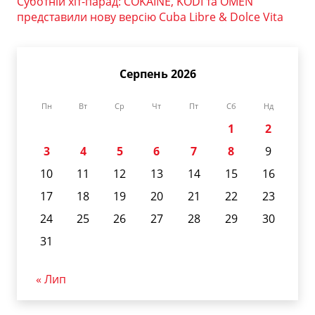
Суботній хіт-парад: COKAINÉ, KODI та OMEN
представили нову версію Cuba Libre & Dolce Vita
Серпень 2026
Пн
Вт
Ср
Чт
Пт
Сб
Нд
1
2
3
4
5
6
7
8
9
10
11
12
13
14
15
16
17
18
19
20
21
22
23
24
25
26
27
28
29
30
31
« Лип