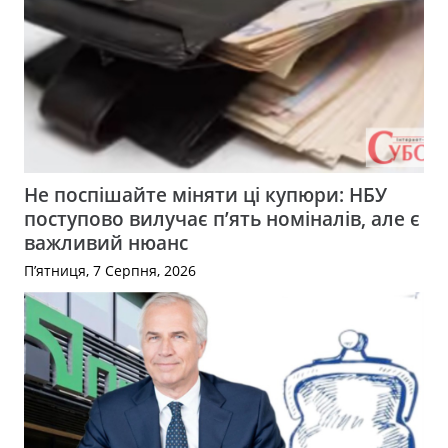
Не поспішайте міняти ці купюри: НБУ
поступово вилучає п’ять номіналів, але є
важливий нюанс
П’ятниця, 7 Серпня, 2026