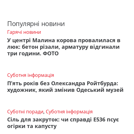
Популярні новини
Гарячі новини
У центрі Малина корова провалилася в
люк: бетон різали, арматуру відгинали
три години. ФОТО
Суботня інформація
П’ять років без Олександра Ройтбурда:
художник, який змінив Одеський музей
Суботні поради
,
Суботня інформація
Сіль для закруток: чи справді Е536 псує
огірки та капусту