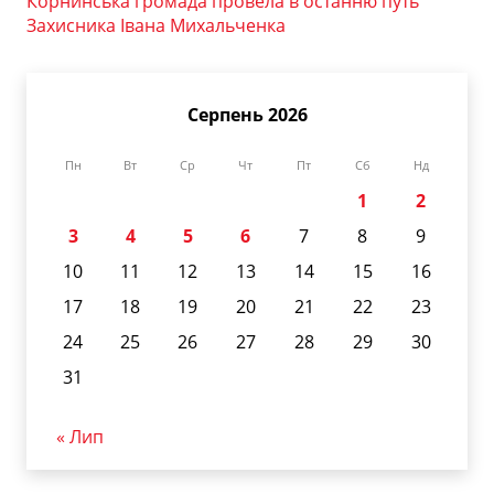
Корнинська громада провела в останню путь
Захисника Івана Михальченка
Серпень 2026
Пн
Вт
Ср
Чт
Пт
Сб
Нд
1
2
3
4
5
6
7
8
9
10
11
12
13
14
15
16
17
18
19
20
21
22
23
24
25
26
27
28
29
30
31
« Лип