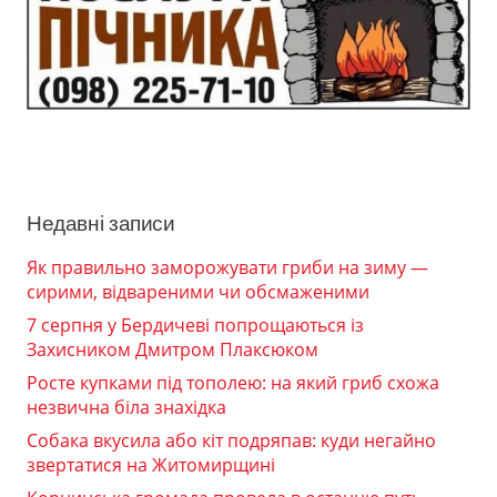
Недавні записи
Як правильно заморожувати гриби на зиму —
сирими, відвареними чи обсмаженими
7 серпня у Бердичеві попрощаються із
Захисником Дмитром Плаксюком
Росте купками під тополею: на який гриб схожа
незвична біла знахідка
Собака вкусила або кіт подряпав: куди негайно
звертатися на Житомирщині