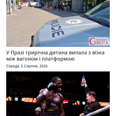
У Празі трирічна дитина випала з візка
між вагоном і платформою
Середа, 5 Серпня, 2026