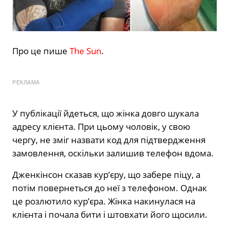
Про це пише
The Sun
.
РЕКЛАМА
У публікації йдеться, що жінка довго шукала
адресу клієнта. При цьому чоловік, у свою
чергу, не зміг назвати код для підтвердження
замовлення, оскільки залишив телефон вдома.
Дженкінсон сказав кур’єру, що забере піцу, а
потім повернеться до неї з телефоном. Однак
це розлютило кур’єра. Жінка накинулася на
клієнта і почала бити і штовхати його щосили.