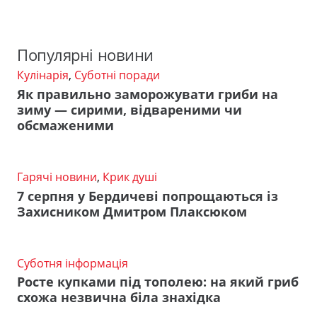
Популярні новини
Кулінарія
,
Суботні поради
Як правильно заморожувати гриби на
зиму — сирими, відвареними чи
обсмаженими
Гарячі новини
,
Крик душі
7 серпня у Бердичеві попрощаються із
Захисником Дмитром Плаксюком
Суботня інформація
Росте купками під тополею: на який гриб
схожа незвична біла знахідка