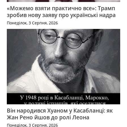
«Можемо взяти практично все»: Трамп
зробив нову заяву про українські надра
Понеділок, 3 Серпня, 2026
Він народився Хуаном у Касабланці: як
Жан Рено йшов до ролі Леона
Понеділок, 3 Серпня, 2026