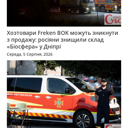
Хозтовари Freken BOK можуть зникнути
з продажу: росіяни знищили склад
«Біосфера» у Дніпрі
Середа, 5 Серпня, 2026