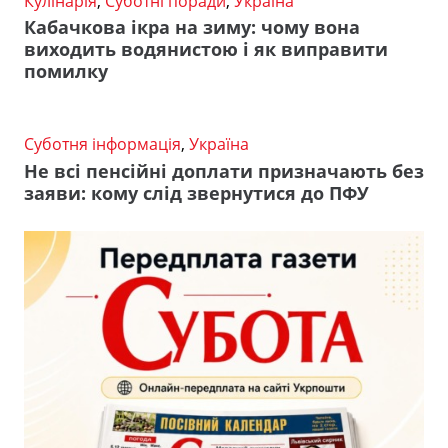
Кулінарія
,
Суботні поради
,
Україна
Кабачкова ікра на зиму: чому вона
виходить водянистою і як виправити
помилку
Суботня інформація
,
Україна
Не всі пенсійні доплати призначають без
заяви: кому слід звернутися до ПФУ