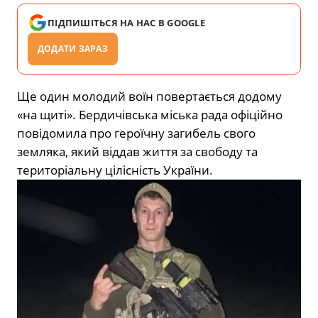
ПІДПИШІТЬСЯ НА НАС В GOOGLE
ДОДАТИ ЗАРАЗ
Ще один молодий воїн повертається додому
«на щиті». Бердичівська міська рада офіційно
повідомила про героїчну загибель свого
земляка, який віддав життя за свободу та
територіальну цілісність України.