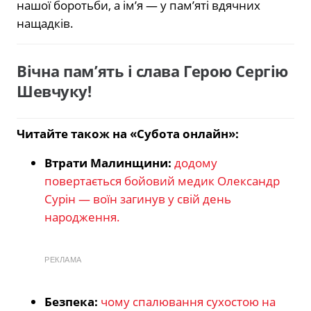
нашої боротьби, а ім’я — у пам’яті вдячних
нащадків.
Вічна пам’ять і слава Герою Сергію
Шевчуку!
Читайте також на «Субота онлайн»:
Втрати Малинщини:
додому
повертається бойовий медик Олександр
Сурін — воїн загинув у свій день
народження.
РЕКЛАМА
Безпека:
чому спалювання сухостою на