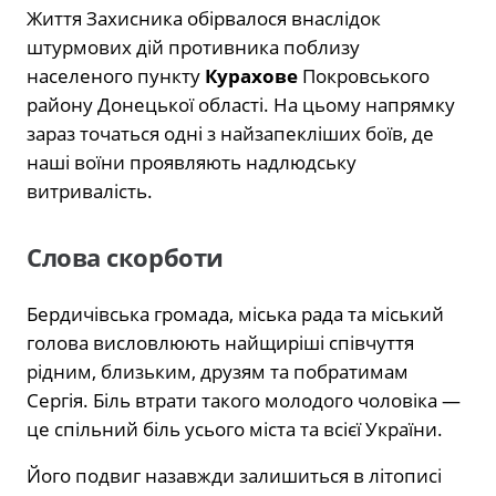
Життя Захисника обірвалося внаслідок
штурмових дій противника поблизу
населеного пункту
Курахове
Покровського
району Донецької області. На цьому напрямку
зараз точаться одні з найзапекліших боїв, де
наші воїни проявляють надлюдську
витривалість.
Слова скорботи
Бердичівська громада, міська рада та міський
голова висловлюють найщиріші співчуття
рідним, близьким, друзям та побратимам
Сергія. Біль втрати такого молодого чоловіка —
це спільний біль усього міста та всієї України.
Його подвиг назавжди залишиться в літописі