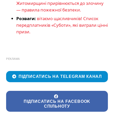
Житомирщині прирівнюється до злочину
— правила пожежної безпеки.
Розваги:
вітаємо щасливчиків! Список
передплатників «Суботи», які виграли цінні
призи.
РЕКЛАМА
ПІДПИСАТИСЬ НА TELEGRAM КАНАЛ
ПІДПИСАТИСЬ НА FACEBOOK
СПІЛЬНОТУ