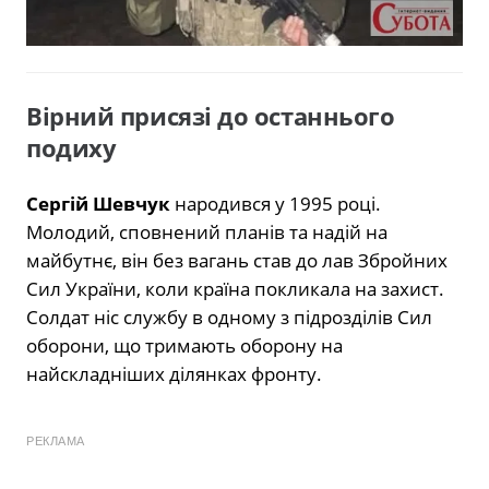
Вірний присязі до останнього
подиху
Сергій Шевчук
народився у 1995 році.
Молодий, сповнений планів та надій на
майбутнє, він без вагань став до лав Збройних
Сил України, коли країна покликала на захист.
Солдат ніс службу в одному з підрозділів Сил
оборони, що тримають оборону на
найскладніших ділянках фронту.
РЕКЛАМА