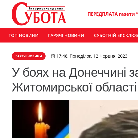
ПЕРЕДПЛАТА газети 
ТОП НОВИНИ
ГАРЯЧІ НОВИНИ
СУБОТНІЙ ЕКСКЛЮ
17:48, Понеділок, 12 Червня, 2023
ГАРЯЧІ НОВИНИ
У боях на Донеччині з
Житомирської області