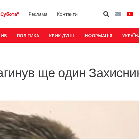
“Субота”
Реклама
Контакти
ЗИВ
ПОЛІТИКА
КРИК ДУШІ
ІНФОРМАЦІЯ
УКРАЇН
агинув ще один Захисник