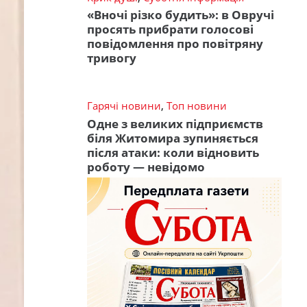
«Вночі різко будить»: в Овручі
просять прибрати голосові
повідомлення про повітряну
тривогу
Гарячі новини
,
Топ новини
Одне з великих підприємств
біля Житомира зупиняється
після атаки: коли відновить
роботу — невідомо