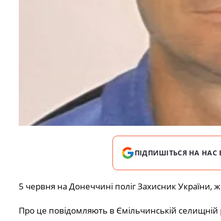
ПІДПИШІТЬСЯ НА НАС 
5 червня на Донеччині поліг Захисник України, 
Про це повідомляють в Ємільчинській селищній р