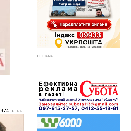
РЕКЛАМА
974 р.н.).