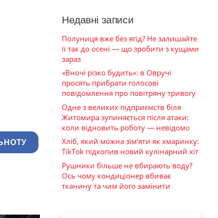
Недавні записи
Полуниця вже без ягід? Не залишайте
її так до осені — що зробити з кущами
зараз
«Вночі різко будить»: в Овручі
просять прибрати голосові
повідомлення про повітряну тривогу
Одне з великих підприємств біля
Житомира зупиняється після атаки:
коли відновить роботу — невідомо
Хліб, який можна зім’яти як хмаринку:
ЬНОТУ
TikTok підхопив новий кулінарний хіт
Рушники більше не вбирають воду?
Ось чому кондиціонер вбиває
тканину та чим його замінити