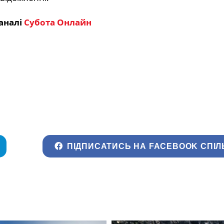
аналі
Субота Онлайн
ПІДПИСАТИСЬ НА FACEBOOK СПІЛ