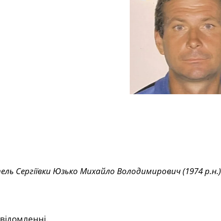
ель Сергіївки Юзько Михайло Володимирович (1974 р.н.)
овідомленні.