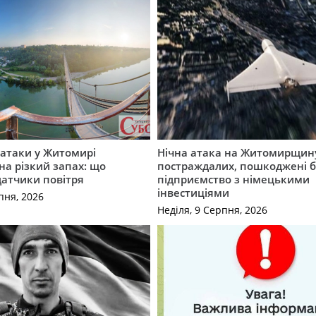
ї атаки у Житомирі
Нічна атака на Житомирщину
на різкий запах: що
постраждалих, пошкоджені б
датчики повітря
підприємство з німецькими
інвестиціями
пня, 2026
Неділя, 9 Серпня, 2026