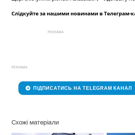
Слідкуйте за нашими новинами в Телеграм-к
РЕКЛАМА
РЕКЛАМА
ПІДПИСАТИСЬ НА TELEGRAM КАНАЛ
Схожі матеріали