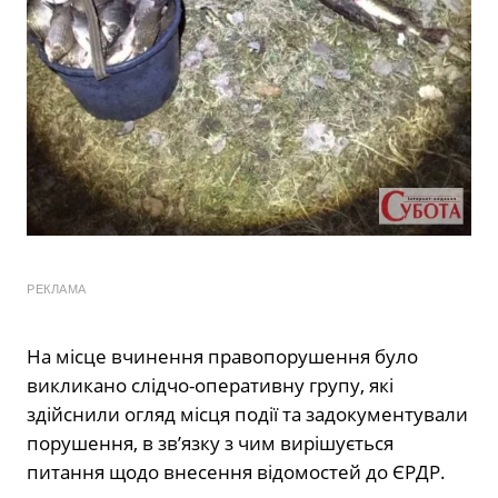
РЕКЛАМА
На місце вчинення правопорушення було
викликано слідчо-оперативну групу, які
здійснили огляд місця події та задокументували
порушення, в зв’язку з чим вирішується
питання щодо внесення відомостей до ЄРДР.