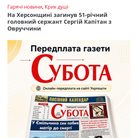
Гарячі новини
,
Крик душі
На Херсонщині загинув 51-річний
головний сержант Сергій Капітан з
Овруччини