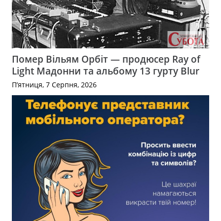
Помер Вільям Орбіт — продюсер Ray of
Light Мадонни та альбому 13 гурту Blur
П’ятниця, 7 Серпня, 2026