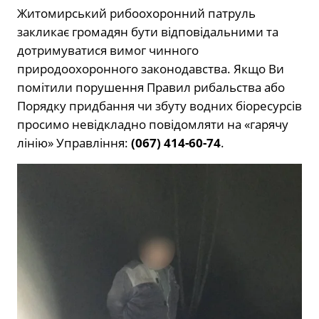
Житомирський рибоохоронний патруль
закликає громадян бути відповідальними та
дотримуватися вимог чинного
природоохоронного законодавства. Якщо Ви
помітили порушення Правил рибальства або
Порядку придбання чи збуту водних біоресурсів
просимо невідкладно повідомляти на «гарячу
лінію» Управління:
(067) 414-60-74
.