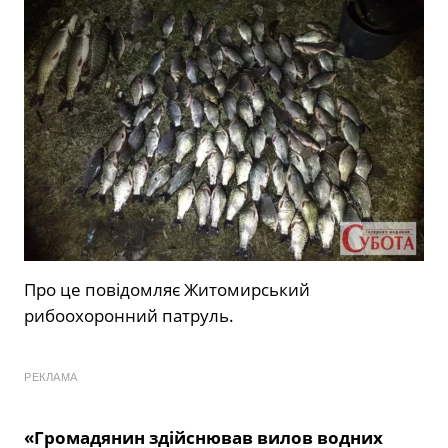
Про це повідомляє Житомирський
рибоохоронний патруль.
РЕКЛАМА
«Громадянин здійснював вилов водних