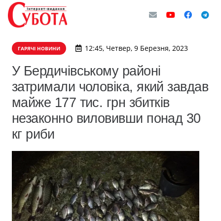
12:45, Четвер, 9 Березня, 2023
ГАРЯЧІ НОВИНИ
У Бердичівському районі
затримали чоловіка, який завдав
майже 177 тис. грн збитків
незаконно виловивши понад 30
кг риби