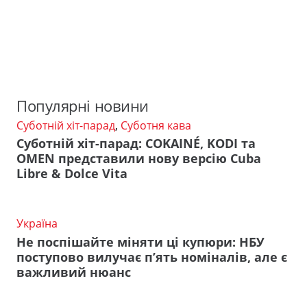
Популярні новини
Суботній хіт-парад
,
Суботня кава
Суботній хіт-парад: COKAINÉ, KODI та
OMEN представили нову версію Cuba
Libre & Dolce Vita
Україна
Не поспішайте міняти ці купюри: НБУ
поступово вилучає п’ять номіналів, але є
важливий нюанс