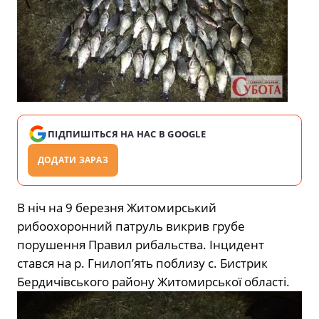
ПІДПИШІТЬСЯ НА НАС В GOOGLE
ДОДАТИ ЗАРАЗ
В ніч на 9 березня Житомирський
рибоохоронний патруль викрив грубе
порушення Правил рибальства. Інцидент
стався на р. Гнилоп’ять поблизу с. Бистрик
Бердичівського району Житомирської області.