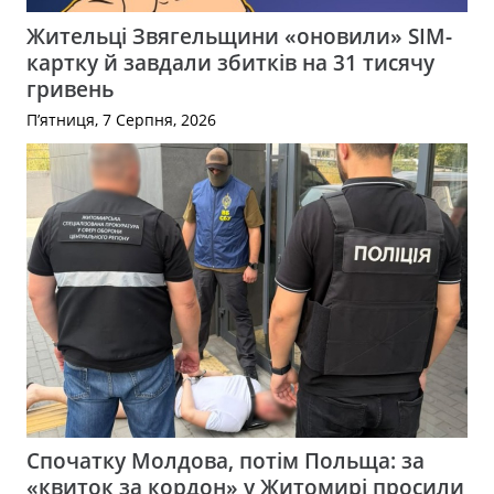
Жительці Звягельщини «оновили» SIM-
картку й завдали збитків на 31 тисячу
гривень
П’ятниця, 7 Серпня, 2026
Спочатку Молдова, потім Польща: за
«квиток за кордон» у Житомирі просили