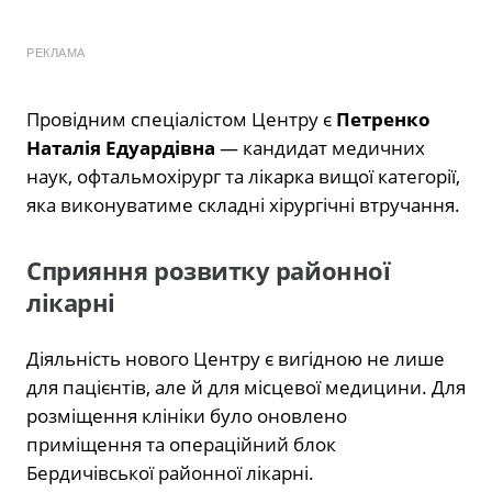
РЕКЛАМА
Провідним спеціалістом Центру є
Петренко
Наталія Едуардівна
— кандидат медичних
наук, офтальмохірург та лікарка вищої категорії,
яка виконуватиме складні хірургічні втручання.
Сприяння розвитку районної
лікарні
Діяльність нового Центру є вигідною не лише
для пацієнтів, але й для місцевої медицини. Для
розміщення клініки було оновлено
приміщення та операційний блок
Бердичівської районної лікарні.