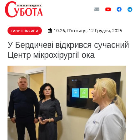
10:26, П’ятниця, 12 Грудня, 2025
ГАРЯЧІ НОВИНИ
У Бердичеві відкрився сучасний
Центр мікрохірургії ока