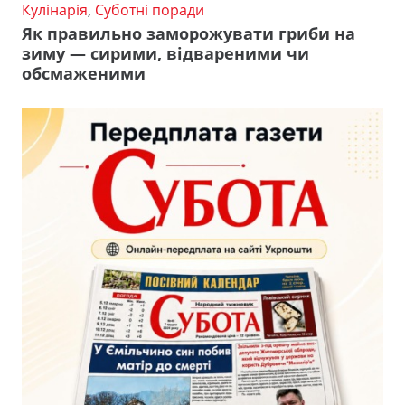
Кулінарія
,
Суботні поради
Як правильно заморожувати гриби на
зиму — сирими, відвареними чи
обсмаженими