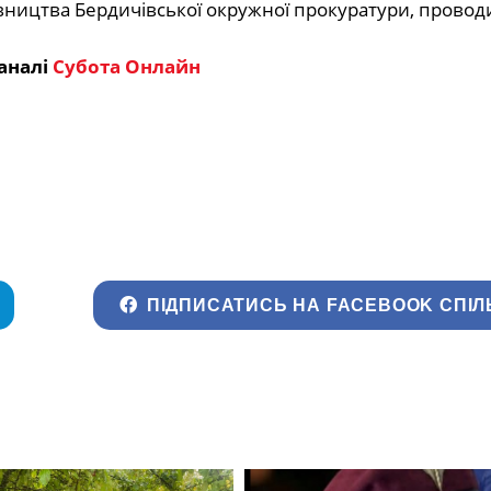
вництва Бердичівської окружної прокуратури, провод
аналі
Субота Онлайн
ПІДПИСАТИСЬ НА FACEBOOK СПІЛ