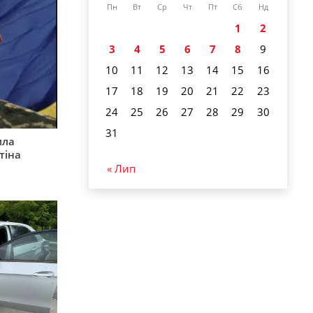
Пн
Вт
Ср
Чт
Пт
Сб
Нд
1
2
3
4
5
6
7
8
9
10
11
12
13
14
15
16
17
18
19
20
21
22
23
24
25
26
27
28
29
30
31
ила
тіна
« Лип