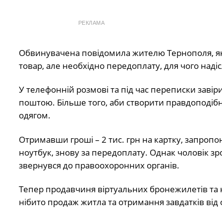
РЕКЛАМА
Обвинувачена повідомила жителю Тернополя, яки
товар, але необхідно передоплату, для чого наді
У телефонній розмові та під час переписки заві
поштою. Більше того, аби створити правдоподібн
одягом.
Отримавши гроші – 2 тис. грн на картку, запроп
ноутбук, знову за передоплату. Однак чоловік з
звернувся до правоохоронних органів.
Тепер продавчиня віртуальних бронежилетів та н
нібито продаж житла та отримання завдатків від 