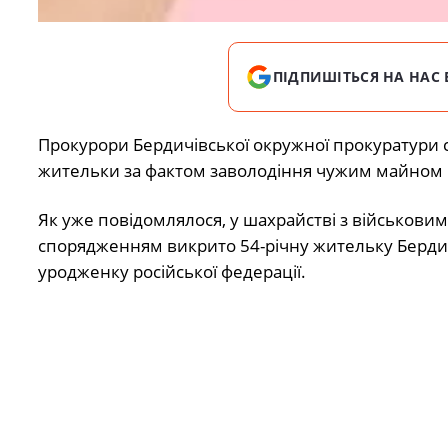
ПІДПИШІТЬСЯ НА НАС 
Прокурори Бердичівської окружної прокуратури 
жительки за фактом заволодіння чужим майном 
Як уже повідомлялося, у шахрайстві з військовим
спорядженням викрито 54-річну жительку Берди
уродженку російської федерації.