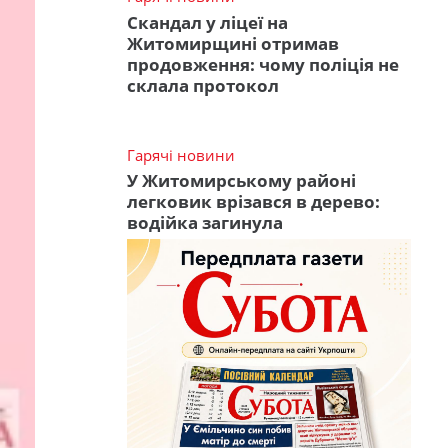
Скандал у ліцеї на
Житомирщині отримав
продовження: чому поліція не
склала протокол
Гарячі новини
У Житомирському районі
легковик врізався в дерево:
водійка загинула