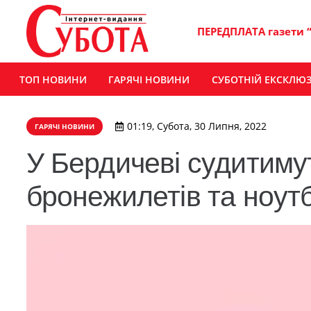
ПЕРЕДПЛАТА газети 
ТОП НОВИНИ
ГАРЯЧІ НОВИНИ
СУБОТНІЙ ЕКСКЛЮ
01:19, Субота, 30 Липня, 2022
ГАРЯЧІ НОВИНИ
У Бердичеві судитиму
бронежилетів та ноутб