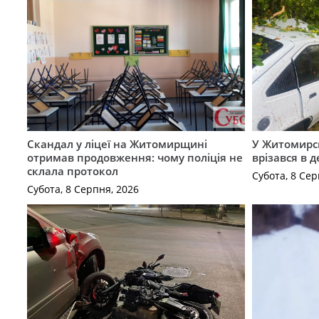
Скандал у ліцеї на Житомирщині
У Житомирс
отримав продовження: чому поліція не
врізався в 
склала протокол
Субота, 8 Сер
Субота, 8 Серпня, 2026