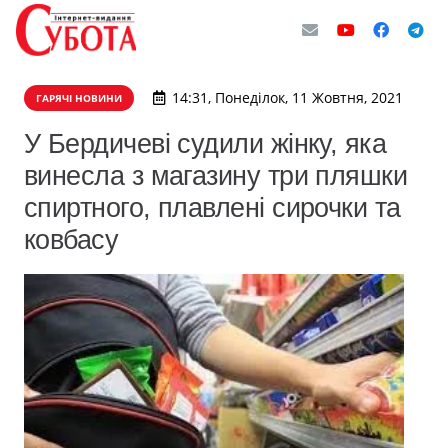
14:31, Понеділок, 11 Жовтня, 2021
ГАРЯЧІ НОВИНИ
У Бердичеві судили жінку, яка
винесла з магазину три пляшки
спиртного, плавлені сирочки та
ковбасу