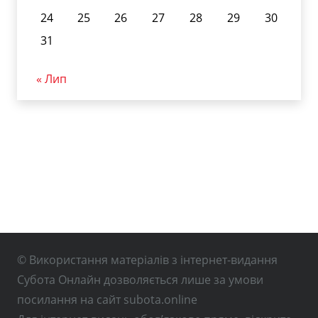
24
25
26
27
28
29
30
31
« Лип
© Використання матеріалів з інтернет-видання
Субота Онлайн дозволяється лише за умови
посилання на сайт subota.online