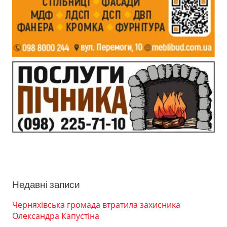
Недавні записи
Черняхівська громада втратила захисника
Олександра Капустіна