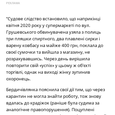
РЕКЛАМА
“Судове слідство встановило, що наприкінці
квітня 2020 року у супермаркеті по вул.
Грушевського обвинувачена узяла з полиць
три пляшки спиртного, два плавлені сирки і
варену ковбасу на майже 400 грн, поклала до
своєї сумочки та вийшла з магазину, не
розрахувавшись. Через день вирішила
повторити свій «успіх» у цьому ж об’єкті
торгівлі, однак на виході жінку зупинив
охоронець.
Бердичівлянка пояснила свої дії тим, що через
карантин не могла знайти роботу, тож знову
вдалась до крадіжок (раніше була судима за
аналогічне правопорушення). Поцуплені