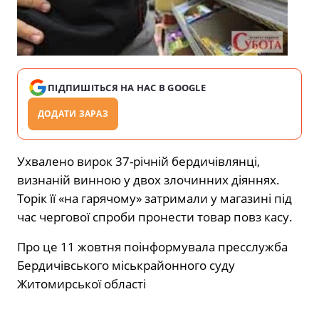
ПІДПИШІТЬСЯ НА НАС В GOOGLE
ДОДАТИ ЗАРАЗ
Ухвалено вирок 37-річній бердичівлянці,
визнаній винною у двох злочинних діяннях.
Торік її «на гарячому» затримали у магазині під
час чергової спроби пронести товар повз касу.
Про це 11 жовтня поінформувала пресслужба
Бердичівського міськрайонного суду
Житомирської області