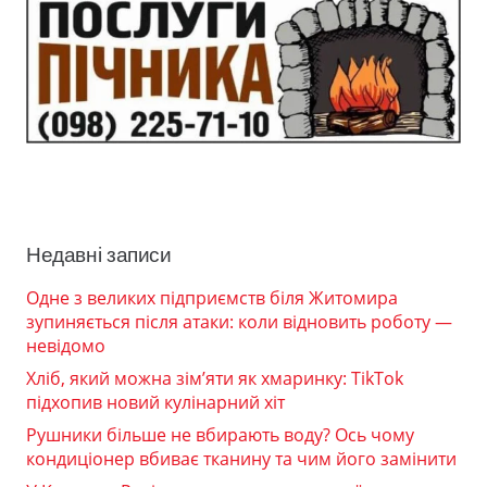
Недавні записи
Одне з великих підприємств біля Житомира
зупиняється після атаки: коли відновить роботу —
невідомо
Хліб, який можна зім’яти як хмаринку: TikTok
підхопив новий кулінарний хіт
Рушники більше не вбирають воду? Ось чому
кондиціонер вбиває тканину та чим його замінити