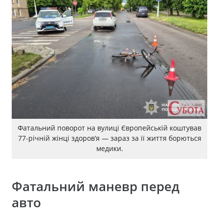
Фатальний поворот на вулиці Європейській коштував
77-річній жінці здоров’я — зараз за її життя борються
медики.
Фатальний маневр перед
авто