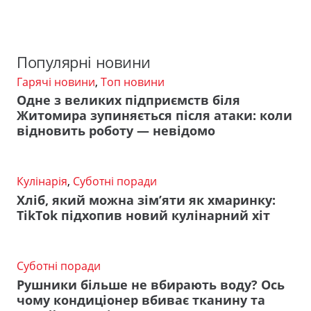
Популярні новини
Гарячі новини
,
Топ новини
Одне з великих підприємств біля
Житомира зупиняється після атаки: коли
відновить роботу — невідомо
Кулінарія
,
Суботні поради
Хліб, який можна зім’яти як хмаринку:
TikTok підхопив новий кулінарний хіт
Суботні поради
Рушники більше не вбирають воду? Ось
чому кондиціонер вбиває тканину та