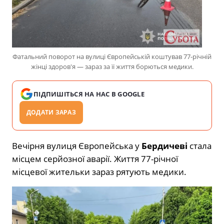
Фатальний поворот на вулиці Європейській коштував 77-річній
жінці здоров'я — зараз за її життя борються медики.
ПІДПИШІТЬСЯ НА НАС В GOOGLE
ДОДАТИ ЗАРАЗ
Вечірня вулиця Європейська у
Бердичеві
стала
місцем серйозної аварії. Життя 77-річної
місцевої жительки зараз рятують медики.