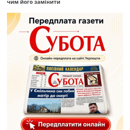
чим його замінити