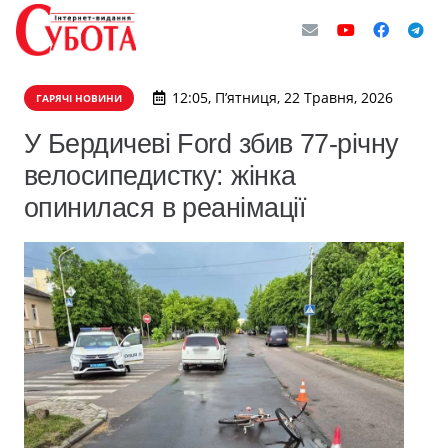
12:05, П’ятниця, 22 Травня, 2026
ГАРЯЧІ НОВИНИ
У Бердичеві Ford збив 77-річну
велосипедистку: жінка
опинилася в реанімації