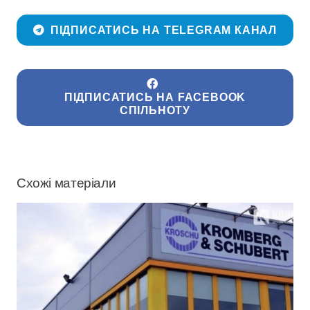
ПІДПИСАТИСЬ НА TELEGRAM КАНАЛ
ПІДПИСАТИСЬ НА FACEBOOK
СПІЛЬНОТУ
Схожі матеріали