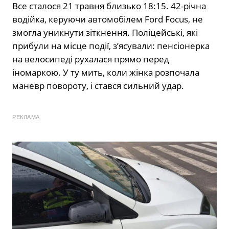
Все сталося 21 травня близько 18:15. 42-річна
водійка, керуючи автомобілем Ford Focus, не
змогла уникнути зіткнення. Поліцейські, які
прибули на місце події, з’ясували: пенсіонерка
на велосипеді рухалася прямо перед
іномаркою. У ту мить, коли жінка розпочала
маневр повороту, і стався сильний удар.
РЕКЛАМА