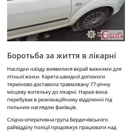
Боротьба за життя в лікарні
Наслідки наїзду виявилися вкрай важкими для
літньої жінки. Карета швидкої допомоги
терміново доставила травмовану 77-річну
місцеву жительку до лікарні. Наразі вона
перебуває в реанімаційному відділенні під
пильним наглядом фахівців.
Слідчо-оперативна група Бердичівського
райвідділу поліції продовжує працювати над